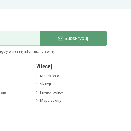
Subskrybuj
góły w naszej informacji prawnej.
Więcej
Moje konto
Skargi
 się
Privacy policy
Mapa strony