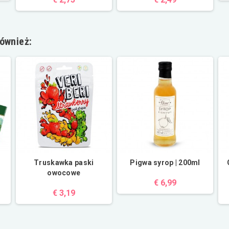
również:
Truskawka paski
Pigwa syrop | 200ml
owocowe
€ 6,99
€ 3,19