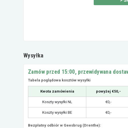
>
S
Wysyłka
Zamów przed 15:00, przewidywana dostaw
Tabela poglądowa kosztów wysyłki
Kwota zamówienia
powyżej €50,-
Koszty wysyłki NL
€0,-
Koszty wysyłki BE
€0,-
Bezpłatny odbiór w Geesbrug (Drenthe):