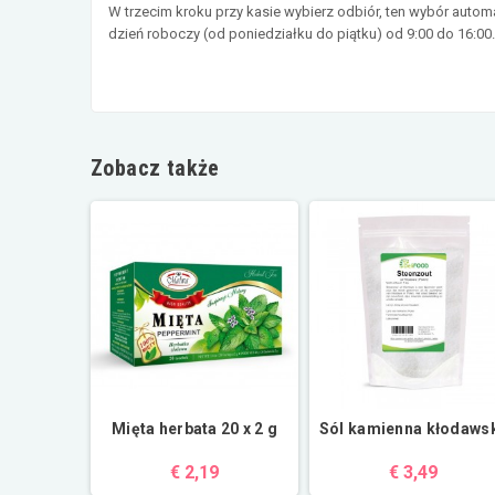
W trzecim kroku przy kasie wybierz odbiór, ten wybór auto
dzień roboczy (od poniedziałku do piątku) od 9:00 do 16:00
Zobacz także
Mięta herbata 20 x 2 g
Sól kamienna kłodaws
€ 2,19
€ 3,49