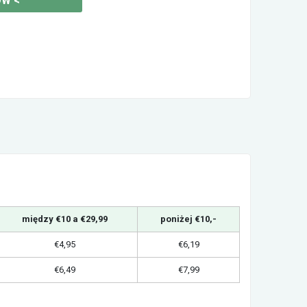
ÓW
<
między €10 a €29,99
poniżej €10,-
€4,95
€6,19
€6,49
€7,99