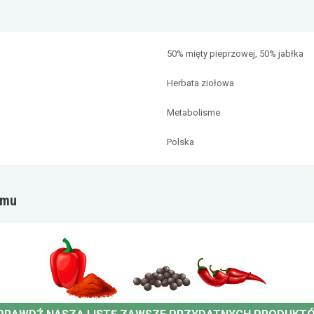
50% mięty pieprzowej, 50% jabłka
Herbata ziołowa
Metabolisme
Polska
omu