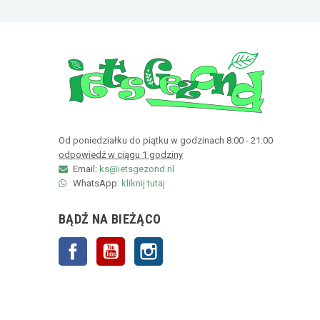
Od poniedziałku do piątku w godzinach 8:00 - 21:00
odpowiedź w ciągu 1 godziny
Email:
ks@ietsgezond.nl
WhatsApp:
kliknij tutaj
BĄDŹ NA BIEŻĄCO
Facebook
YouTube
Instagram