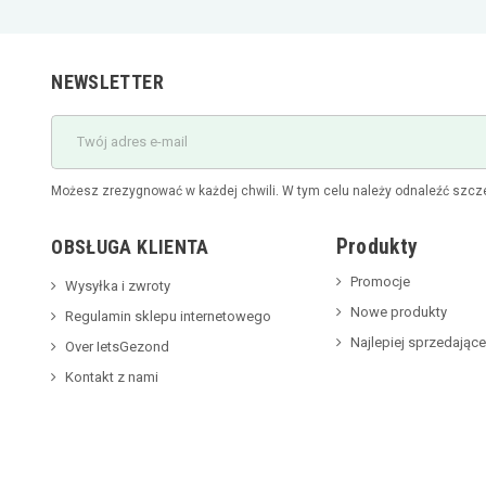
NEWSLETTER
Możesz zrezygnować w każdej chwili. W tym celu należy odnaleźć szcze
Produkty
OBSŁUGA KLIENTA
Promocje
Wysyłka i zwroty
Nowe produkty
Regulamin sklepu internetowego
Najlepiej sprzedające
Over IetsGezond
Kontakt z nami