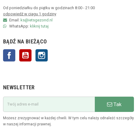
Od poniedziałku do piątku w godzinach 8:00 - 21:00
odpowiedź w ciągu 1 godziny
Email:
ks@ietsgezond.nl
WhatsApp:
kliknij tutaj
BĄDŹ NA BIEŻĄCO
Facebook
YouTube
Instagram
NEWSLETTER
Tak
Możesz zrezygnować w każdej chwili. W tym celu należy odnaleźć szczegóły
w naszej informacji prawnej.