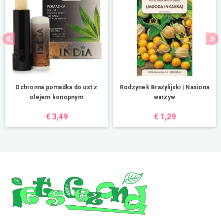
Ochronna pomadka do ust z
Rodzynek Brazylijski | Nasiona
olejem konopnym
warzyw
€ 3,49
€ 1,29