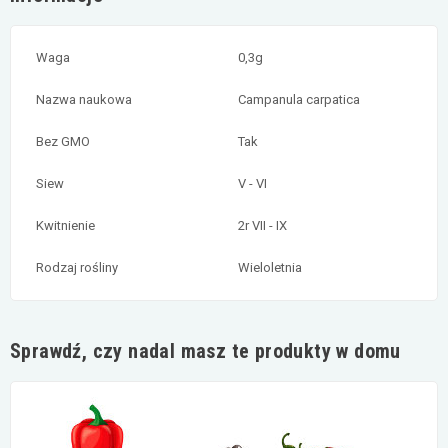
Waga
0,3g
Nazwa naukowa
Campanula carpatica
Bez GMO
Tak
Siew
V - VI
Kwitnienie
2r VII - IX
Rodzaj rośliny
Wieloletnia
Sprawdź, czy nadal masz te produkty w domu