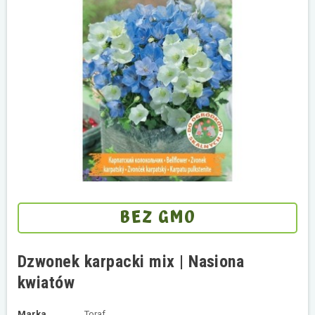
BEZ GMO
Dzwonek karpacki mix | Nasiona
kwiatów
Marka
Toraf