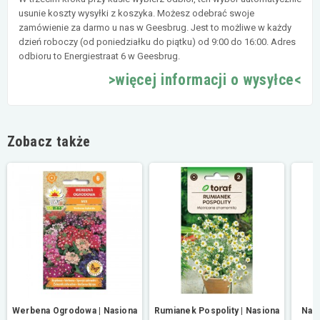
usunie koszty wysyłki z koszyka. Możesz odebrać swoje
zamówienie za darmo u nas w Geesbrug. Jest to możliwe w każdy
dzień roboczy (od poniedziałku do piątku) od 9:00 do 16:00. Adres
odbioru to Energiestraat 6 w Geesbrug.
>więcej informacji o wysyłce<
Zobacz także
Werbena Ogrodowa | Nasiona
Rumianek Pospolity | Nasiona
Nast