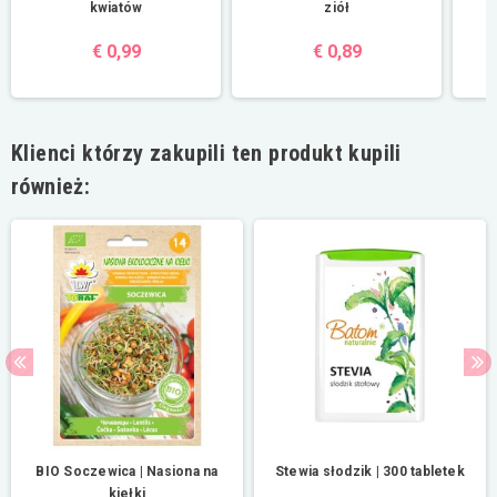
kwiatów
ziół
€ 0,99
€ 0,89
Klienci którzy zakupili ten produkt kupili
również:
BIO Soczewica | Nasiona na
Stewia słodzik | 300 tabletek
kiełki