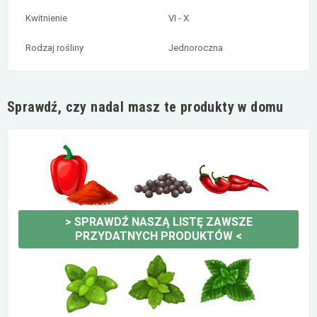
Kwitnienie
VI - X
Rodzaj rośliny
Jednoroczna
Sprawdź, czy nadal masz te produkty w domu
>
SPRAWDŹ NASZĄ LISTĘ ZAWSZE
PRZYDATNYCH PRODUKTÓW
<