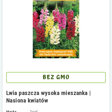
BEZ GMO
Lwia paszcza wysoka mieszanka |
Nasiona kwiatów
Marka
Toraf