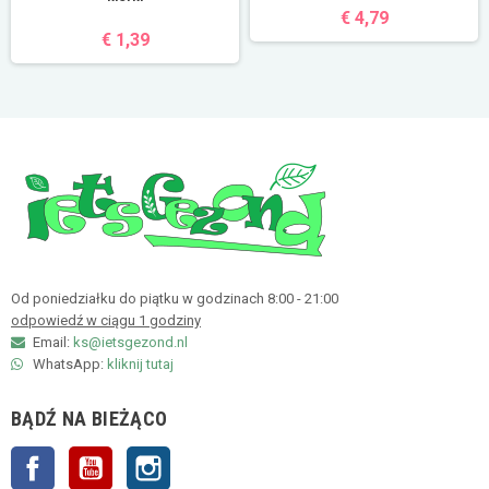
€ 4,79
€ 1,39
Od poniedziałku do piątku w godzinach 8:00 - 21:00
odpowiedź w ciągu 1 godziny
Email:
ks@ietsgezond.nl
WhatsApp:
kliknij tutaj
BĄDŹ NA BIEŻĄCO
Facebook
YouTube
Instagram