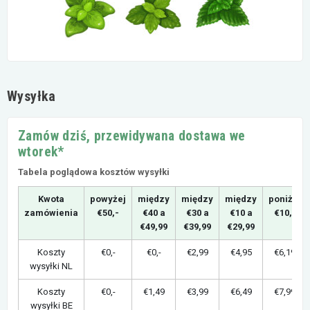
Wysyłka
Zamów dziś, przewidywana dostawa we
wtorek*
Tabela poglądowa kosztów wysyłki
Kwota
powyżej
między
między
między
poniżej
zamówienia
€50,-
€40 a
€30 a
€10 a
€10,-
€49,99
€39,99
€29,99
Koszty
€0,-
€0,-
€2,99
€4,95
€6,19
wysyłki NL
Koszty
€0,-
€1,49
€3,99
€6,49
€7,99
wysyłki BE