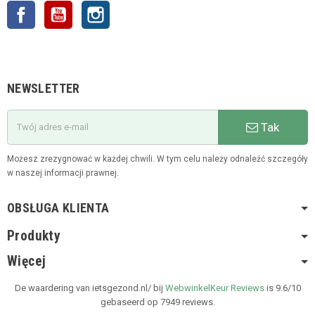
Facebook
YouTube
Instagram
NEWSLETTER
Tak
Możesz zrezygnować w każdej chwili. W tym celu należy odnaleźć szczegóły
w naszej informacji prawnej.
OBSŁUGA KLIENTA
Produkty
Więcej
De waardering van ietsgezond.nl/ bij
WebwinkelKeur Reviews
is 9.6/10
gebaseerd op 7949 reviews.