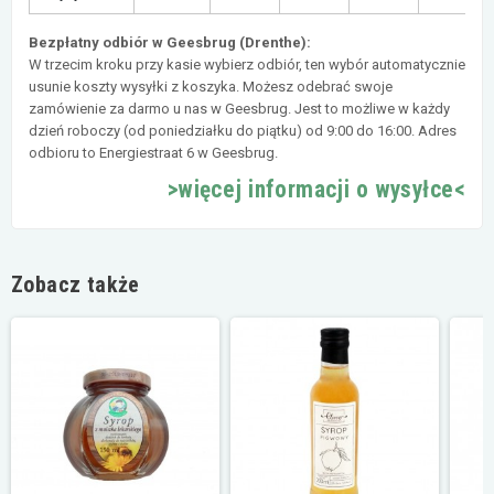
Bezpłatny odbiór w Geesbrug (Drenthe):
W trzecim kroku przy kasie wybierz odbiór, ten wybór automatycznie
usunie koszty wysyłki z koszyka. Możesz odebrać swoje
zamówienie za darmo u nas w Geesbrug. Jest to możliwe w każdy
dzień roboczy (od poniedziałku do piątku) od 9:00 do 16:00. Adres
odbioru to Energiestraat 6 w Geesbrug.
>więcej informacji o wysyłce<
Zobacz także