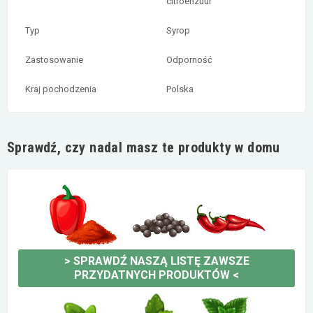
citroenzuur
Typ
Syrop
Zastosowanie
Odporność
Kraj pochodzenia
Polska
Sprawdź, czy nadal masz te produkty w domu
>
SPRAWDŹ NASZĄ LISTĘ ZAWSZE
PRZYDATNYCH PRODUKTÓW
<