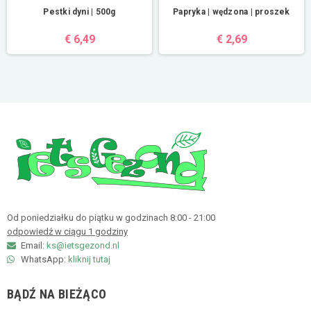
Pestki dyni | 500g
Papryka | wędzona | proszek
€ 6,49
€ 2,69
Od poniedziałku do piątku w godzinach 8:00 - 21:00
odpowiedź w ciągu 1 godziny
Email:
ks@ietsgezond.nl
WhatsApp:
kliknij tutaj
BĄDŹ NA BIEŻĄCO