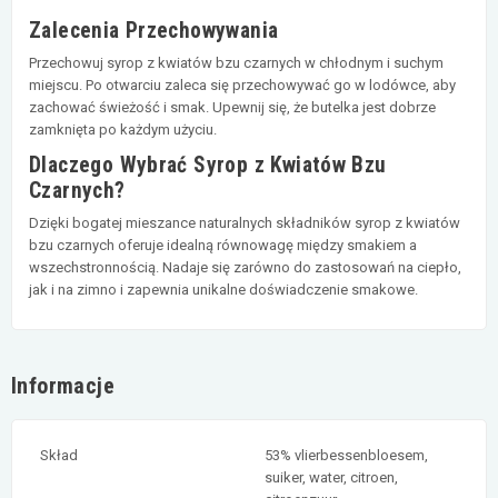
Zalecenia Przechowywania
Przechowuj syrop z kwiatów bzu czarnych w chłodnym i suchym
miejscu. Po otwarciu zaleca się przechowywać go w lodówce, aby
zachować świeżość i smak. Upewnij się, że butelka jest dobrze
zamknięta po każdym użyciu.
Dlaczego Wybrać Syrop z Kwiatów Bzu
Czarnych?
Dzięki bogatej mieszance naturalnych składników syrop z kwiatów
bzu czarnych oferuje idealną równowagę między smakiem a
wszechstronnością. Nadaje się zarówno do zastosowań na ciepło,
jak i na zimno i zapewnia unikalne doświadczenie smakowe.
Informacje
Skład
53% vlierbessenbloesem,
suiker, water, citroen,