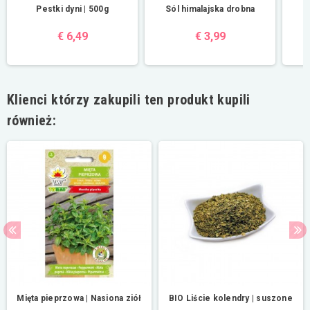
Pestki dyni | 500g
Sól himalajska drobna
€ 6,49
€ 3,99
Klienci którzy zakupili ten produkt kupili
również:
Mięta pieprzowa | Nasiona ziół
BIO Liście kolendry | suszone