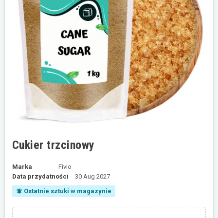
Cukier trzcinowy
Marka
Fivio
Data przydatności
30 Aug 2027
Ostatnie sztuki w magazynie
notifications_active