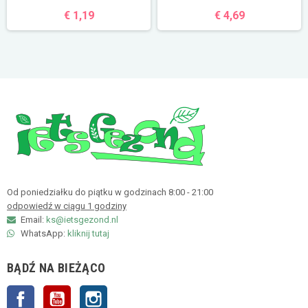
€ 1,19
€ 4,69
Od poniedziałku do piątku w godzinach 8:00 - 21:00
odpowiedź w ciągu 1 godziny
Email:
ks@ietsgezond.nl
WhatsApp:
kliknij tutaj
BĄDŹ NA BIEŻĄCO
Facebook
YouTube
Instagram