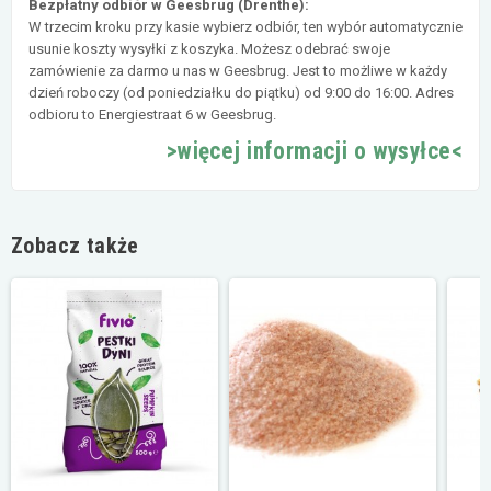
Bezpłatny odbiór w Geesbrug (Drenthe):
W trzecim kroku przy kasie wybierz odbiór, ten wybór automatycznie
usunie koszty wysyłki z koszyka. Możesz odebrać swoje
zamówienie za darmo u nas w Geesbrug. Jest to możliwe w każdy
dzień roboczy (od poniedziałku do piątku) od 9:00 do 16:00. Adres
odbioru to Energiestraat 6 w Geesbrug.
>więcej informacji o wysyłce<
Zobacz także