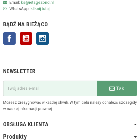
Email:
ks@ietsgezond.nl
WhatsApp:
kliknij tutaj
BĄDŹ NA BIEŻĄCO
Facebook
YouTube
Instagram
NEWSLETTER
Tak
Możesz zrezygnować w każdej chwili. W tym celu należy odnaleźć szczegóły
w naszej informacji prawnej.
OBSŁUGA KLIENTA
Produkty