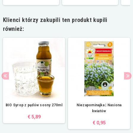
Klienci którzy zakupili ten produkt kupili
również:
BIO Syrop z pędów sosny 270ml
Niezapominajka | Nasiona
kwiatów
€ 5,89
€ 0,95