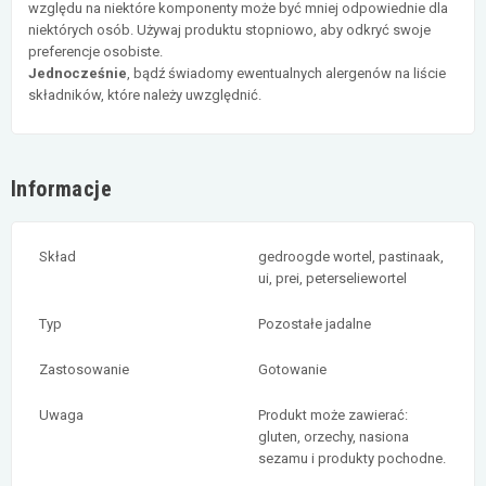
względu na niektóre komponenty może być mniej odpowiednie dla
niektórych osób. Używaj produktu stopniowo, aby odkryć swoje
preferencje osobiste.
Jednocześnie
, bądź świadomy ewentualnych alergenów na liście
składników, które należy uwzględnić.
Informacje
Skład
gedroogde wortel, pastinaak,
ui, prei, peterseliewortel
Typ
Pozostałe jadalne
Zastosowanie
Gotowanie
Uwaga
Produkt może zawierać:
gluten, orzechy, nasiona
sezamu i produkty pochodne.