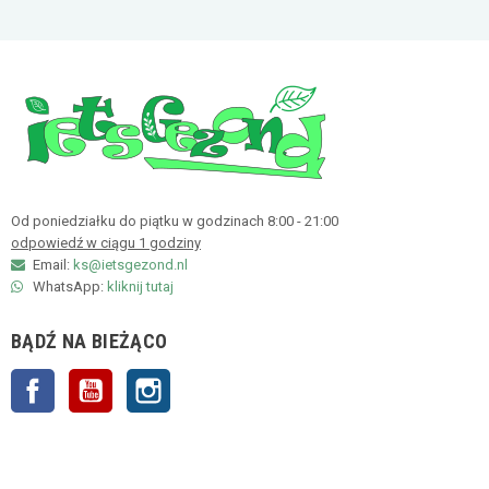
Od poniedziałku do piątku w godzinach 8:00 - 21:00
odpowiedź w ciągu 1 godziny
Email:
ks@ietsgezond.nl
WhatsApp:
kliknij tutaj
BĄDŹ NA BIEŻĄCO
Facebook
YouTube
Instagram