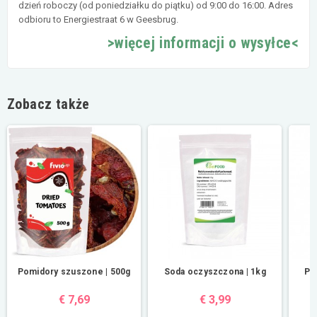
dzień roboczy (od poniedziałku do piątku) od 9:00 do 16:00. Adres
odbioru to Energiestraat 6 w Geesbrug.
>więcej informacji o wysyłce<
Zobacz także
Pomidory szuszone | 500g
Soda oczyszczona | 1kg
Po
€ 7,69
€ 3,99