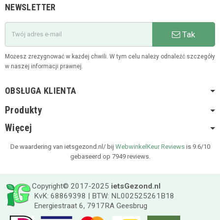
NEWSLETTER
Tak
Możesz zrezygnować w każdej chwili. W tym celu należy odnaleźć szczegóły
w naszej informacji prawnej.
OBSŁUGA KLIENTA
Produkty
Więcej
De waardering van ietsgezond.nl/ bij
WebwinkelKeur Reviews
is 9.6/10
gebaseerd op 7949 reviews.
Copyright© 2017-2025
ietsGezond.nl
KvK: 68869398 | BTW: NL002525261B18
Energiestraat 6, 7917RA Geesbrug