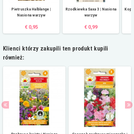
Pietruszka Halblange |
Rzodkiewka Saxa 3 | Nasiona
Koper
Nasiona warzyw
warzyw
€ 0,95
€ 0,99
Klienci którzy zakupili ten produkt kupili
również: