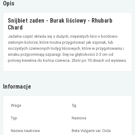
Opis
Snijbiet zaden - Burak liściowy - Rhubarb
Chard
Jadalna część składa się z dużych, mięsistych liści o bordowo-
zielonym kolorze, które można przygotować jak szpinak, lub
soczystych czerwonych łodyg liściowych, które w przygotowaniu i
smaku przypominają szparagi. Siej na głębokości 2-3 cm od
połowy kwietnia do końca czerwca. Zbiór po 70 dniach od wysiewu.
Informacje
Waga
5g
Typ
Nasiona
Nazwa naukowa
Beta Vulgaris var. Cicla