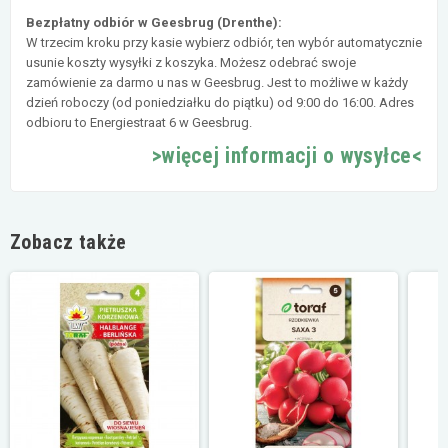
Bezpłatny odbiór w Geesbrug (Drenthe):
W trzecim kroku przy kasie wybierz odbiór, ten wybór automatycznie
usunie koszty wysyłki z koszyka. Możesz odebrać swoje
zamówienie za darmo u nas w Geesbrug. Jest to możliwe w każdy
dzień roboczy (od poniedziałku do piątku) od 9:00 do 16:00. Adres
odbioru to Energiestraat 6 w Geesbrug.
>więcej informacji o wysyłce<
Zobacz także