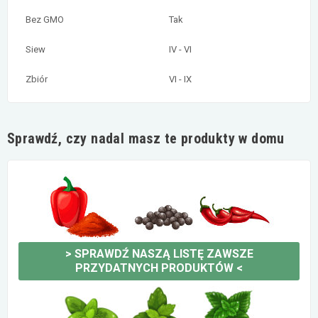
Bez GMO
Tak
Siew
IV - VI
Zbiór
VI - IX
Sprawdź, czy nadal masz te produkty w domu
>
SPRAWDŹ NASZĄ LISTĘ ZAWSZE
PRZYDATNYCH PRODUKTÓW
<