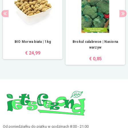
BIO Morwa biała | 1kg
Brokul calabrese | Nasiona
warzyw
€ 24,99
€ 0,85
Od poniedziałku do piątku w godzinach 8:00 - 21:00