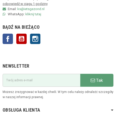
odpowiedź w ciągu 1 godziny
Email:
ks@ietsgezond.nl
WhatsApp:
kliknij tutaj
BĄDŹ NA BIEŻĄCO
Facebook
YouTube
Instagram
NEWSLETTER
Tak
Możesz zrezygnować w każdej chwili. W tym celu należy odnaleźć szczegóły
w naszej informacji prawnej.
OBSŁUGA KLIENTA