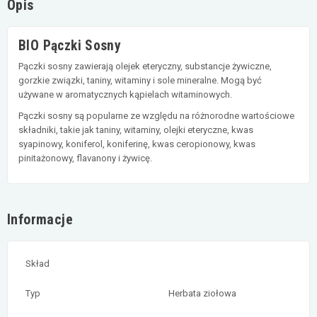
Opis
BIO Pączki Sosny
Pączki sosny zawierają olejek eteryczny, substancje żywiczne,
gorzkie związki, taniny, witaminy i sole mineralne. Mogą być
używane w aromatycznych kąpielach witaminowych.
Pączki sosny są popularne ze względu na różnorodne wartościowe
składniki, takie jak taniny, witaminy, olejki eteryczne, kwas
syapinowy, koniferol, koniferinę, kwas ceropionowy, kwas
pinitażonowy, flavanony i żywicę.
Informacje
Skład
Typ
Herbata ziołowa