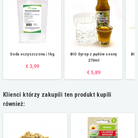
Soda oczyszczona | 1kg
BIO Syrop z pędów sosny
BIO 
270ml
€ 3,99
€ 5,89
Klienci którzy zakupili ten produkt kupili
również: