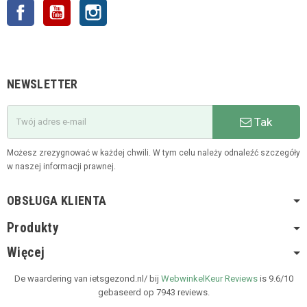
Facebook
YouTube
Instagram
NEWSLETTER
Tak
Możesz zrezygnować w każdej chwili. W tym celu należy odnaleźć szczegóły
w naszej informacji prawnej.
OBSŁUGA KLIENTA
Produkty
Więcej
De waardering van ietsgezond.nl/ bij
WebwinkelKeur Reviews
is 9.6/10
gebaseerd op 7943 reviews.