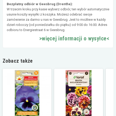
Bezpłatny odbiór w Geesbrug (Drenthe):
W trzecim kroku przy kasie wybierz odbiór, ten wybór automatycznie
usunie koszty wysyłki z koszyka. Możesz odebrać swoje
zamówienie za darmo u nas w Geesbrug. Jest to możliwe w każdy
dzień roboczy (od poniedziałku do piątku) od 9:00 do 16:00. Adres
odbioru to Energiestraat 6 w Geesbrug.
>więcej informacji o wysyłce<
Zobacz także