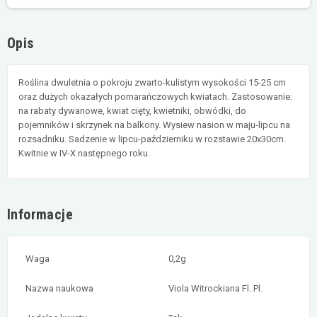
Opis
Roślina dwuletnia o pokroju zwarto-kulistym wysokości 15-25 cm
oraz dużych okazałych pomarańczowych kwiatach. Zastosowanie:
na rabaty dywanowe, kwiat cięty, kwietniki, obwódki, do
pojemników i skrzynek na balkony. Wysiew nasion w maju-lipcu na
rozsadniku. Sadzenie w lipcu-październiku w rozstawie 20x30cm.
Kwitnie w IV-X następnego roku.
Informacje
Waga
0,2g
Nazwa naukowa
Viola Witrockiana Fl. Pl.