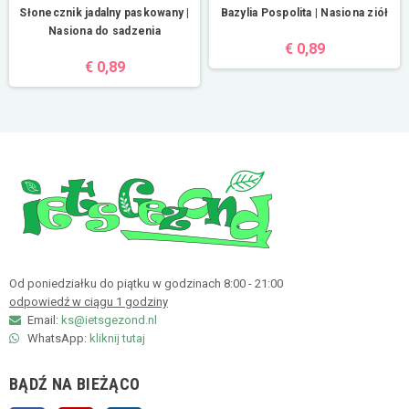
Słonecznik jadalny paskowany |
Bazylia Pospolita | Nasiona ziół
Nasiona do sadzenia
€ 0,89
€ 0,89
Od poniedziałku do piątku w godzinach 8:00 - 21:00
odpowiedź w ciągu 1 godziny
Email:
ks@ietsgezond.nl
WhatsApp:
kliknij tutaj
BĄDŹ NA BIEŻĄCO