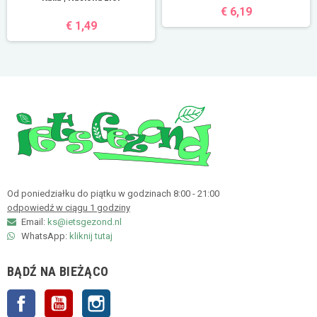
€ 6,19
€ 1,49
Od poniedziałku do piątku w godzinach 8:00 - 21:00
odpowiedź w ciągu 1 godziny
Email:
ks@ietsgezond.nl
WhatsApp:
kliknij tutaj
BĄDŹ NA BIEŻĄCO
Facebook
YouTube
Instagram