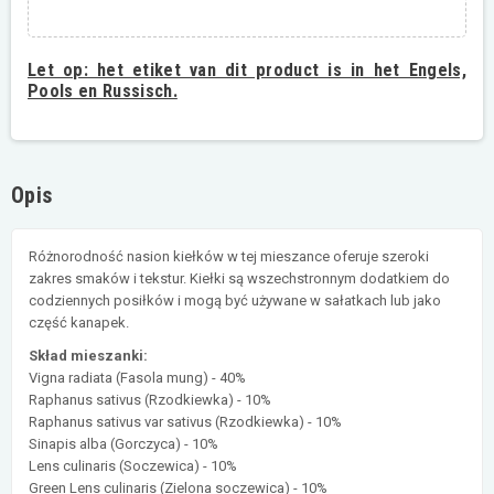
Let op:
het etiket van dit product is in het Engels,
Pools en Russisch.
Opis
Różnorodność nasion kiełków w tej mieszance oferuje szeroki
zakres smaków i tekstur. Kiełki są wszechstronnym dodatkiem do
codziennych posiłków i mogą być używane w sałatkach lub jako
część kanapek.
Skład mieszanki:
Vigna radiata (Fasola mung) - 40%
Raphanus sativus (Rzodkiewka) - 10%
Raphanus sativus var sativus (Rzodkiewka) - 10%
Sinapis alba (Gorczyca) - 10%
Lens culinaris (Soczewica) - 10%
Green Lens culinaris (Zielona soczewica) - 10%