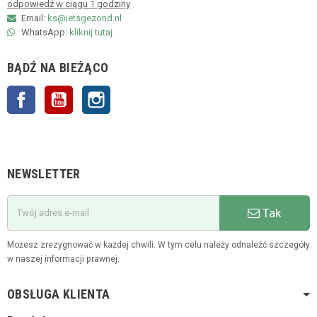
odpowiedź w ciągu 1 godziny
Email:
ks@ietsgezond.nl
WhatsApp:
kliknij tutaj
BĄDŹ NA BIEŻĄCO
Facebook
YouTube
Instagram
NEWSLETTER
Tak
Możesz zrezygnować w każdej chwili. W tym celu należy odnaleźć szczegóły
w naszej informacji prawnej.
OBSŁUGA KLIENTA