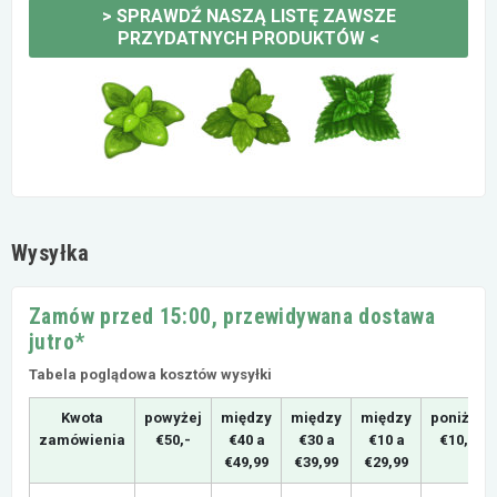
>
SPRAWDŹ NASZĄ LISTĘ ZAWSZE
PRZYDATNYCH PRODUKTÓW
<
Wysyłka
Zamów przed 15:00, przewidywana dostawa
jutro*
Tabela poglądowa kosztów wysyłki
Kwota
powyżej
między
między
między
poniżej
zamówienia
€50,-
€40 a
€30 a
€10 a
€10,-
€49,99
€39,99
€29,99