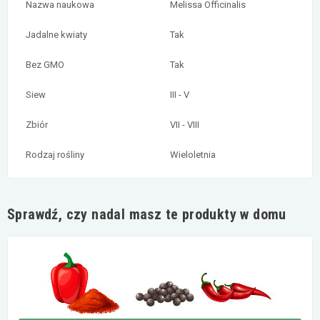
Nazwa naukowa
Melissa Officinalis
Jadalne kwiaty
Tak
Bez GMO
Tak
Siew
III - V
Zbiór
VII - VIII
Rodzaj rośliny
Wieloletnia
Sprawdź, czy nadal masz te produkty w domu