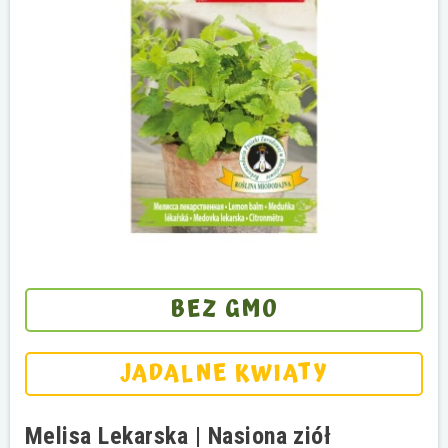
BEZ GMO
JADALNE KWIATY
Melisa Lekarska | Nasiona ziół