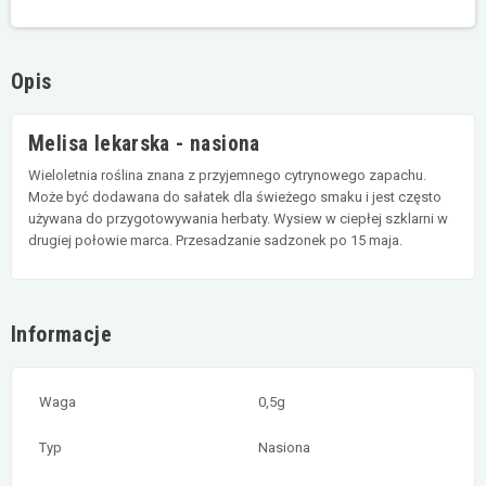
Opis
Melisa lekarska - nasiona
Wieloletnia roślina znana z przyjemnego cytrynowego zapachu.
Może być dodawana do sałatek dla świeżego smaku i jest często
używana do przygotowywania herbaty. Wysiew w ciepłej szklarni w
drugiej połowie marca. Przesadzanie sadzonek po 15 maja.
Informacje
Waga
0,5g
Typ
Nasiona