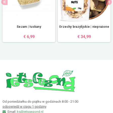
Sezam | łuskany
Orzechy brazylijskie | nieprażone
€ 6,99
€ 34,99
Od poniedziałku do piątku w godzinach 8:00 - 21:00
odpowiedź w ciągu 1 godziny
Email:
ks@ietsgezond.nl