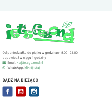
Od poniedziałku do piątku w godzinach 8:00 - 21:00
odpowiedź w ciągu 1 godziny
Email:
ks@ietsgezond.nl
WhatsApp:
kliknij tutaj
BĄDŹ NA BIEŻĄCO
Facebook
YouTube
Instagram