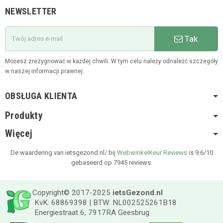
NEWSLETTER
Tak
Możesz zrezygnować w każdej chwili. W tym celu należy odnaleźć szczegóły
w naszej informacji prawnej.
OBSŁUGA KLIENTA
Produkty
Więcej
De waardering van ietsgezond.nl/ bij
WebwinkelKeur Reviews
is 9.6/10
gebaseerd op 7945 reviews.
Copyright© 2017-2025
ietsGezond.nl
KvK: 68869398 | BTW: NL002525261B18
Energiestraat 6, 7917RA Geesbrug