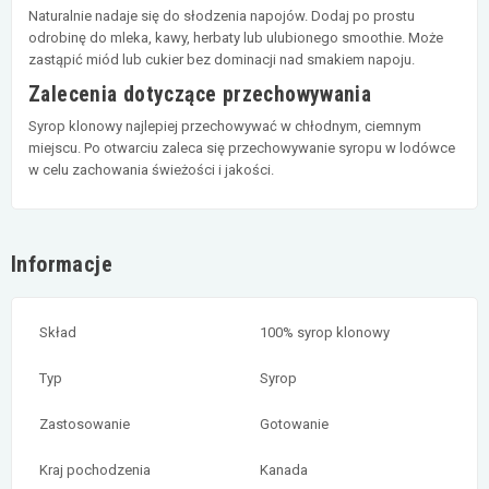
Naturalnie nadaje się do słodzenia napojów. Dodaj po prostu
odrobinę do mleka, kawy, herbaty lub ulubionego smoothie. Może
zastąpić miód lub cukier bez dominacji nad smakiem napoju.
Zalecenia dotyczące przechowywania
Syrop klonowy najlepiej przechowywać w chłodnym, ciemnym
miejscu. Po otwarciu zaleca się przechowywanie syropu w lodówce
w celu zachowania świeżości i jakości.
Informacje
Skład
100% syrop klonowy
Typ
Syrop
Zastosowanie
Gotowanie
Kraj pochodzenia
Kanada