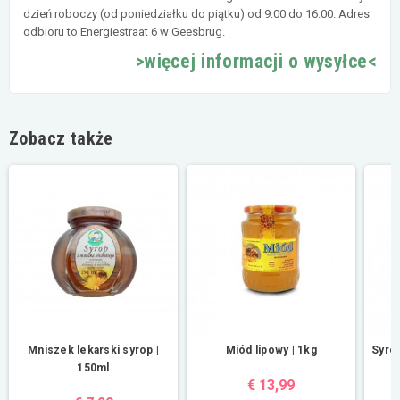
dzień roboczy (od poniedziałku do piątku) od 9:00 do 16:00. Adres
odbioru to Energiestraat 6 w Geesbrug.
>więcej informacji o wysyłce<
Zobacz także
Mniszek lekarski syrop |
Miód lipowy | 1kg
Syrop
150ml
€ 13,99