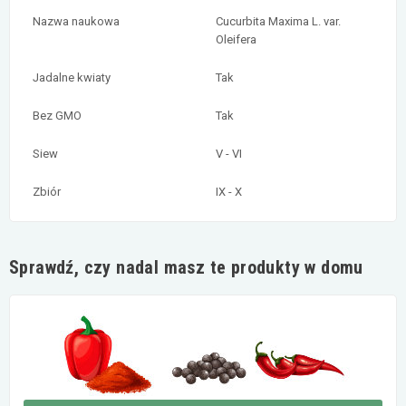
Nazwa naukowa
Cucurbita Maxima L. var.
Oleifera
Jadalne kwiaty
Tak
Bez GMO
Tak
Siew
V - VI
Zbiór
IX - X
Sprawdź, czy nadal masz te produkty w domu