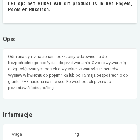
Let op:
het etiket van dit product is in het Engels,
Pools en Russisch.
Opis
Odmiana dyni z nasionami bez łupiny, odpowiednia do
bezpośredniego spożycia i do przetwarzania. Owoce wytwarzają
dużą ilość czarnych pestek o wysokiej zawartości minerałów.
Wysiew w kwietniu do pojemnika lub po 15 maja bezpośrednio do
gruntu, 2–3 nasiona na miejsce. Po wschodach przerwać i
pozostawić jedną roślinę.
Informacje
Waga
4g