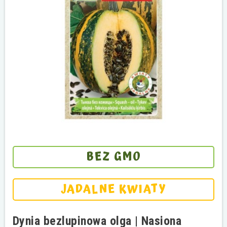
BEZ GMO
JADALNE KWIATY
Dynia bezlupinowa olga | Nasiona