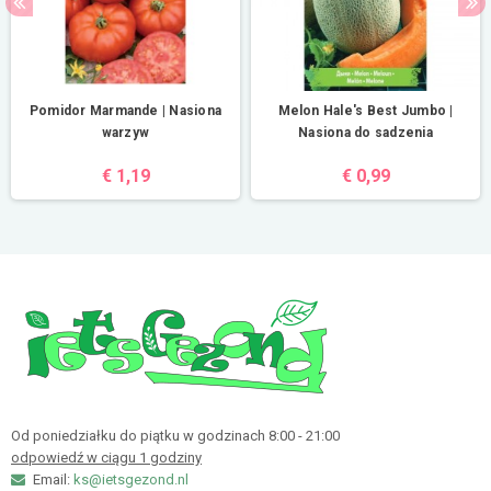
Pomidor Marmande | Nasiona
Melon Hale's Best Jumbo |
warzyw
Nasiona do sadzenia
€ 1,19
€ 0,99
Od poniedziałku do piątku w godzinach 8:00 - 21:00
odpowiedź w ciągu 1 godziny
Email:
ks@ietsgezond.nl