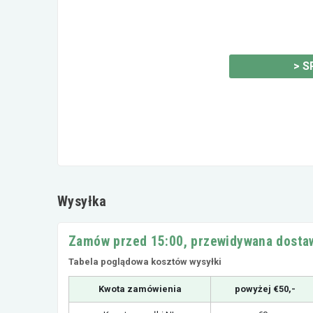
>
S
Wysyłka
Zamów przed 15:00, przewidywana dostaw
Tabela poglądowa kosztów wysyłki
Kwota zamówienia
powyżej €50,-