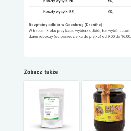
Koszty wysyłki NL
€0,-
Koszty wysyłki BE
€0,-
Bezpłatny odbiór w Geesbrug (Drenthe):
W trzecim kroku przy kasie wybierz odbiór, ten wybór auto
dzień roboczy (od poniedziałku do piątku) od 9:00 do 16:00
Zobacz także