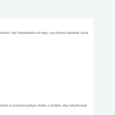
ść i styl. Niezależnie od tego, czy chcesz nabierać zioła,
mieść w przezroczystym słoiku z ziołami, aby natychmiast