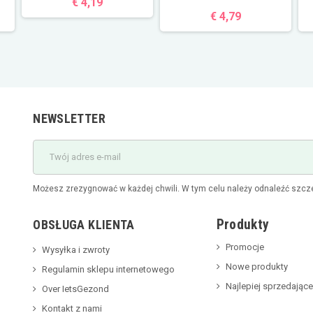
€ 4,19
€ 4,79
NEWSLETTER
Możesz zrezygnować w każdej chwili. W tym celu należy odnaleźć szcze
Produkty
OBSŁUGA KLIENTA
Promocje
Wysyłka i zwroty
Nowe produkty
Regulamin sklepu internetowego
Najlepiej sprzedające
Over IetsGezond
Kontakt z nami