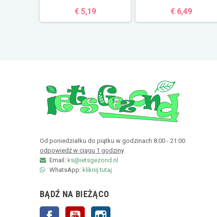
€ 5,19
€ 6,49
Od poniedziałku do piątku w godzinach 8:00 - 21:00
odpowiedź w ciągu 1 godziny
Email:
ks@ietsgezond.nl
WhatsApp:
kliknij tutaj
BĄDŹ NA BIEŻĄCO
Facebook
YouTube
Instagram