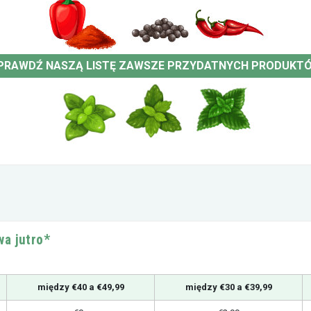
PRAWDŹ NASZĄ LISTĘ ZAWSZE PRZYDATNYCH PRODUKT
a jutro*
między €40 a €49,99
między €30 a €39,99