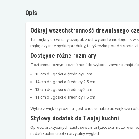
Opis
Odkryj wszechstronność drewnianego cz
Ten piękny drewniany czerpak z uchwytem to niezbędnik w ka
mąkę czy inne sypkie produkty, ta łyżeczka poradzi sobie z 
Dostępne różne rozmiary
Z czterema różnymi rozmiarami do wyboru, zawsze znajdzies
18 cm długości o średnicy 3 cm
14 cm długości o średnicy 2,5 cm
13 cm długości o średnicy 2 cm
11 cm długości o średnicy 1,5 cm
Wybierz większy rozmiar, jeśli chcesz nabierać większe ilośc
Stylowy dodatek do Twojej kuchni
Oprócz praktycznych zastosowań, ta łyżeczka może również 
nadać kuchni ciepły i przytulny wygląd.