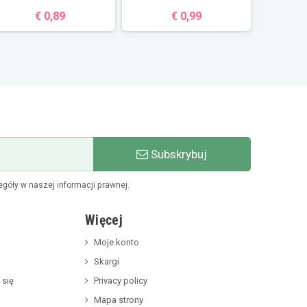
€ 0,89
€ 0,99
Subskrybuj
góły w naszej informacji prawnej.
Więcej
Moje konto
Skargi
 się
Privacy policy
Mapa strony