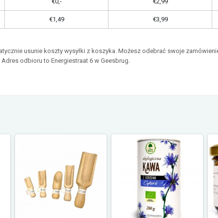
€0,-
€2,99
€1,49
€3,99
matycznie usunie koszty wysyłki z koszyka. Możesz odebrać swoje zamówieni
. Adres odbioru to Energiestraat 6 w Geesbrug.