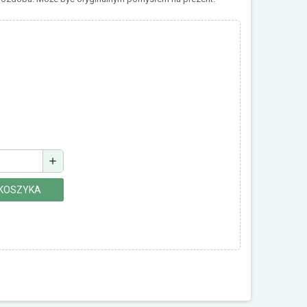
add
 KOSZYKA