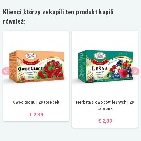
Klienci którzy zakupili ten produkt kupili
również:
Owoc głogu | 20 torebek
Herbata z owoców leśnych | 20
torebek
€ 2,39
€ 2,39