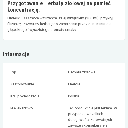
Przygotowanie Herbaty ziołowej na pamięć i
koncentrację:
Umieść 1 saszetkę w filiżance, zalej wrzątkiem (200 ml), przykryj
filiżankę. Pozostaw herbatę do zaparzenia przez 8-10 minut dla
głębokiego i wyrazistego aromatu smaku.
Informacje
Typ
Herbata ziołowa
Zastosowanie
Energie
Kraj pochodzenia
Polska
Nie lekarstwo
Ten produkt nie jest lekiem. W
przypadku wszelkich
dolegliwości zdrowotnych
zawsze skonsultuj się z