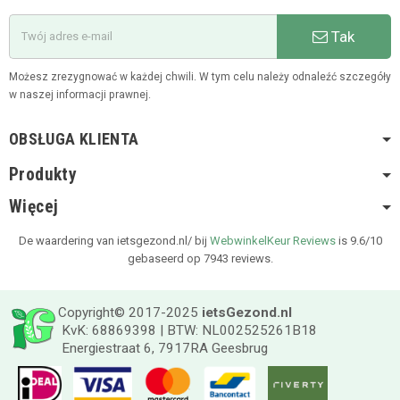
Tak
Możesz zrezygnować w każdej chwili. W tym celu należy odnaleźć szczegóły
w naszej informacji prawnej.
OBSŁUGA KLIENTA
Produkty
Więcej
De waardering van ietsgezond.nl/ bij
WebwinkelKeur Reviews
is 9.6/10
gebaseerd op 7943 reviews.
Copyright© 2017-2025
ietsGezond.nl
KvK: 68869398 | BTW: NL002525261B18
Energiestraat 6, 7917RA Geesbrug