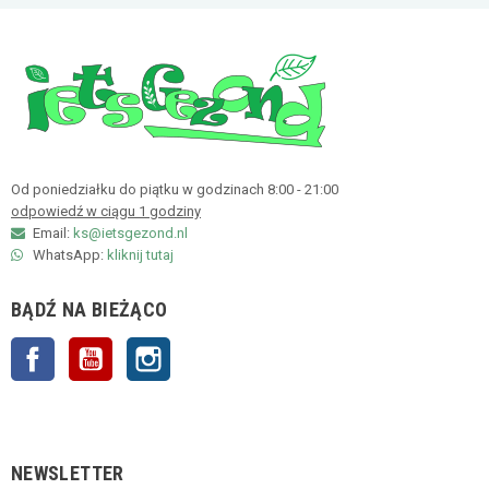
Od poniedziałku do piątku w godzinach 8:00 - 21:00
odpowiedź w ciągu 1 godziny
Email:
ks@ietsgezond.nl
WhatsApp:
kliknij tutaj
BĄDŹ NA BIEŻĄCO
Facebook
YouTube
Instagram
NEWSLETTER