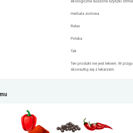
ekologiczne suszone szyszki chmi
Herbata ziołowa
Relax
Polska
Tak
Ten produkt nie jest lekiem. W prz
skonsultuj się z lekarzem.
omu