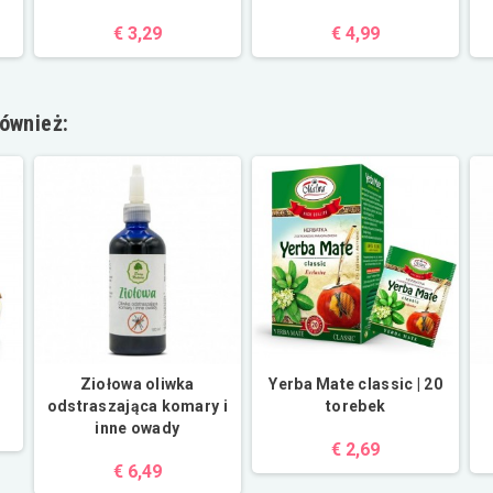
€ 3,29
€ 4,99
również:
Ziołowa oliwka
Yerba Mate classic | 20
odstraszająca komary i
torebek
inne owady
€ 2,69
€ 6,49