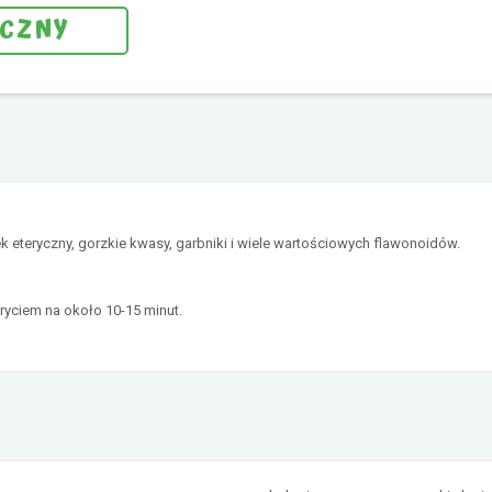
ICZNY
jek eteryczny, gorzkie kwasy, garbniki i wiele wartościowych flawonoidów.
ryciem na około 10-15 minut.