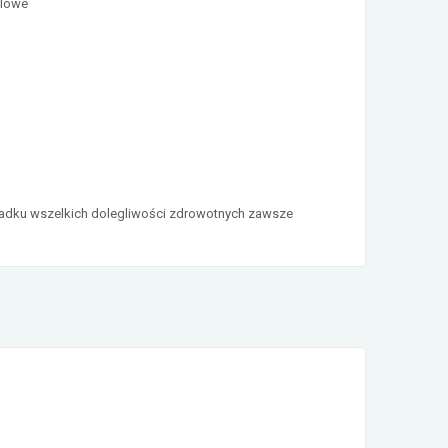
elowe
ypadku wszelkich dolegliwości zdrowotnych zawsze