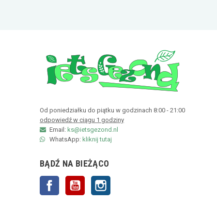
Od poniedziałku do piątku w godzinach 8:00 - 21:00
odpowiedź w ciągu 1 godziny
Email:
ks@ietsgezond.nl
WhatsApp:
kliknij tutaj
BĄDŹ NA BIEŻĄCO
Facebook
YouTube
Instagram