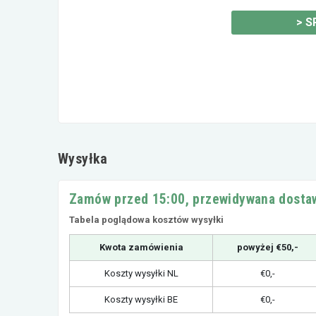
>
S
Wysyłka
Zamów przed 15:00, przewidywana dostaw
Tabela poglądowa kosztów wysyłki
Kwota zamówienia
powyżej €50,-
Koszty wysyłki NL
€0,-
Koszty wysyłki BE
€0,-