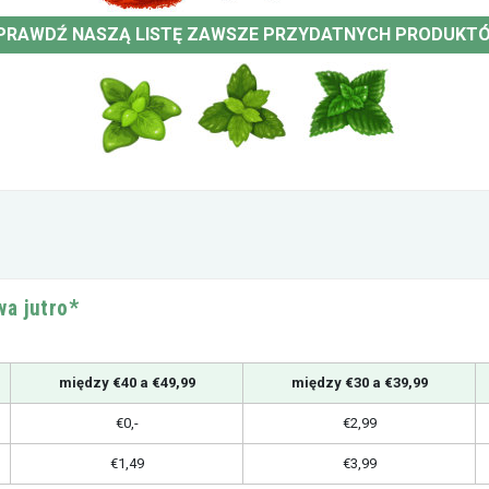
PRAWDŹ NASZĄ LISTĘ ZAWSZE PRZYDATNYCH PRODUKT
a jutro*
między €40 a €49,99
między €30 a €39,99
€0,-
€2,99
€1,49
€3,99