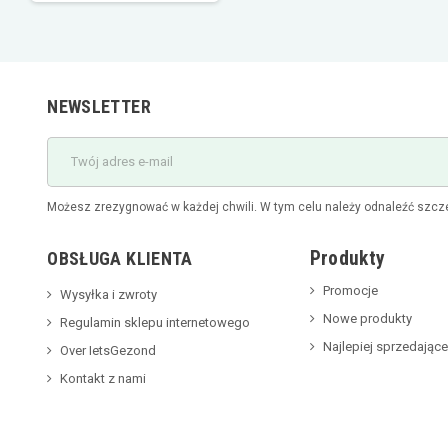
NEWSLETTER
Możesz zrezygnować w każdej chwili. W tym celu należy odnaleźć szcze
Produkty
OBSŁUGA KLIENTA
Promocje
Wysyłka i zwroty
Nowe produkty
Regulamin sklepu internetowego
Najlepiej sprzedające
Over IetsGezond
Kontakt z nami