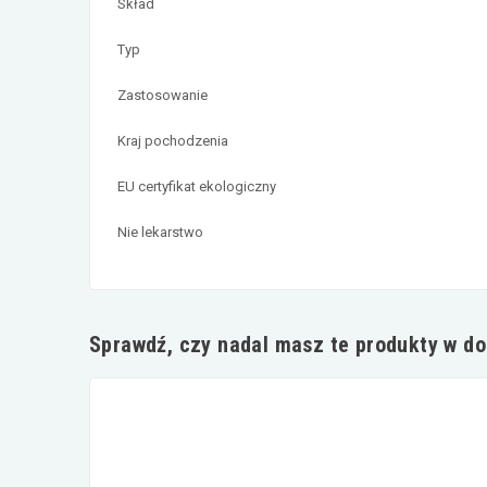
Skład
Typ
Zastosowanie
Kraj pochodzenia
EU certyfikat ekologiczny
Nie lekarstwo
Sprawdź, czy nadal masz te produkty w d