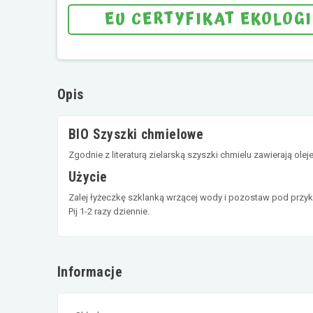
EU CERTYFIKAT EKOLOG
Opis
BIO Szyszki chmielowe
Zgodnie z literaturą zielarską szyszki chmielu zawierają ole
Użycie
Zalej łyżeczkę szklanką wrzącej wody i pozostaw pod przyk
Pij 1-2 razy dziennie.
Informacje