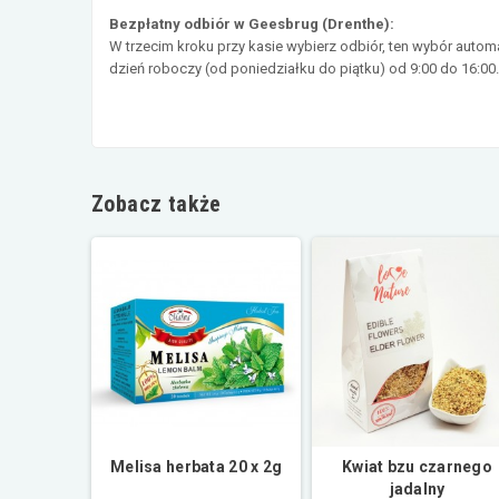
Bezpłatny odbiór w Geesbrug (Drenthe):
W trzecim kroku przy kasie wybierz odbiór, ten wybór auto
dzień roboczy (od poniedziałku do piątku) od 9:00 do 16:00
Zobacz także
Melisa herbata 20 x 2g
Kwiat bzu czarnego
jadalny