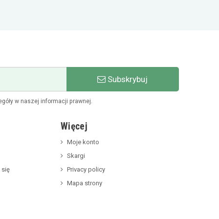
Subskrybuj
góły w naszej informacji prawnej.
Więcej
Moje konto
Skargi
 się
Privacy policy
Mapa strony