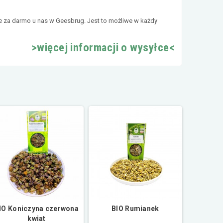
e za darmo u nas w Geesbrug. Jest to możliwe w każdy
>więcej informacji o wysyłce<
IO Koniczyna czerwona
BIO Rumianek
kwiat