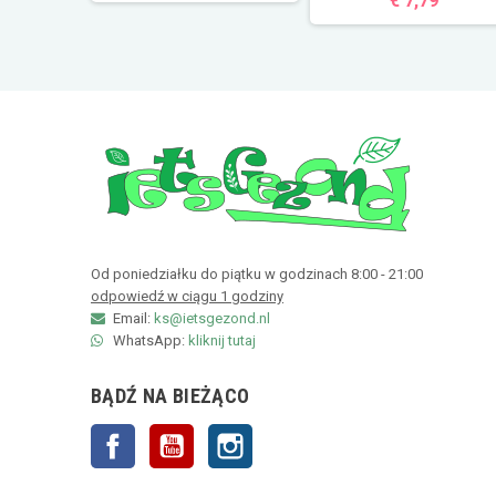
€ 7,79
Od poniedziałku do piątku w godzinach 8:00 - 21:00
odpowiedź w ciągu 1 godziny
Email:
ks@ietsgezond.nl
WhatsApp:
kliknij tutaj
BĄDŹ NA BIEŻĄCO
Facebook
YouTube
Instagram