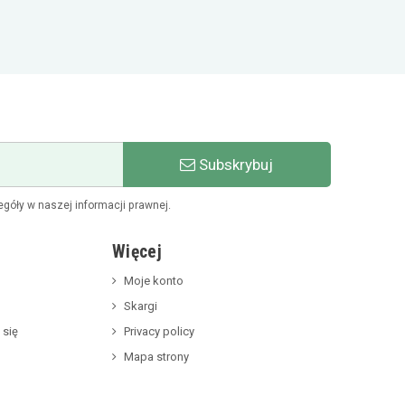
Subskrybuj
góły w naszej informacji prawnej.
Więcej
Moje konto
Skargi
 się
Privacy policy
Mapa strony