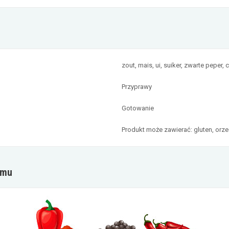
zout, mais, ui, suiker, zwarte peper, 
Przyprawy
Gotowanie
Produkt może zawierać: gluten, orz
omu