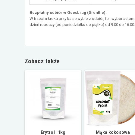
Bezpłatny odbiór w Geesbrug (Drenthe):
W trzecim kroku przy kasie wybierz odbiór, ten wybór auto
dzień roboczy (od poniedziałku do piątku) od 9:00 do 16:00
Zobacz także
Erytrol | 1kg
Mąka kokosowa