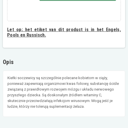
Let op:
het etiket van dit product is in het Engels,
Pools en Russisch.
Opis
Kiełki soczewicy są szczególnie polecane kobietom w ciąży,
ponieważ zapewniają organizmowi kwas foliowy, substancję ściśle
związaną z prawidłowym rozwojem mózgu i układu nerwowego
przyszłego dziecka. Są doskonałym źródłem witaminy C,
skutecznie przeciwdziałają infekcjom wirusowym. Mogą jeść je
ludzie, którzy nie tolerują suplementacji żelaza.