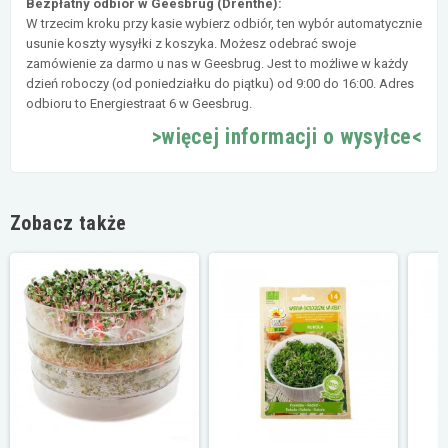
Bezpłatny odbiór w Geesbrug (Drenthe):
W trzecim kroku przy kasie wybierz odbiór, ten wybór automatycznie
usunie koszty wysyłki z koszyka. Możesz odebrać swoje
zamówienie za darmo u nas w Geesbrug. Jest to możliwe w każdy
dzień roboczy (od poniedziałku do piątku) od 9:00 do 16:00. Adres
odbioru to Energiestraat 6 w Geesbrug.
>więcej informacji o wysyłce<
Zobacz także