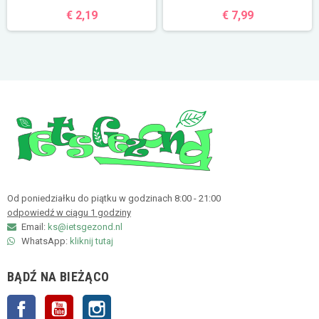
€ 2,19
€ 7,99
Od poniedziałku do piątku w godzinach 8:00 - 21:00
odpowiedź w ciągu 1 godziny
Email:
ks@ietsgezond.nl
WhatsApp:
kliknij tutaj
BĄDŹ NA BIEŻĄCO
Facebook
YouTube
Instagram