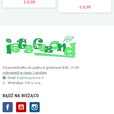
€ 0,99
€ 0,99
Od poniedziałku do piątku w godzinach 8:00 - 21:00
odpowiedź w ciągu 1 godziny
Email:
ks@ietsgezond.nl
WhatsApp:
kliknij tutaj
BĄDŹ NA BIEŻĄCO
Facebook
YouTube
Instagram