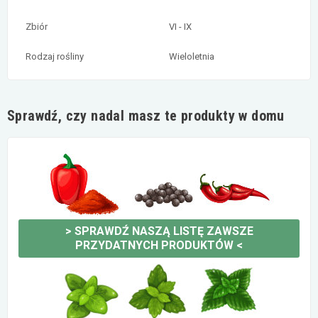
Zbiór
VI - IX
Rodzaj rośliny
Wieloletnia
Sprawdź, czy nadal masz te produkty w domu
>
SPRAWDŹ NASZĄ LISTĘ ZAWSZE
PRZYDATNYCH PRODUKTÓW
<