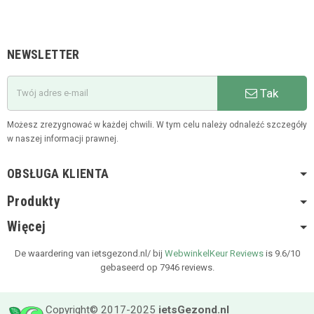
NEWSLETTER
Tak
Możesz zrezygnować w każdej chwili. W tym celu należy odnaleźć szczegóły
w naszej informacji prawnej.
OBSŁUGA KLIENTA
Produkty
Więcej
De waardering van ietsgezond.nl/ bij
WebwinkelKeur Reviews
is 9.6/10
gebaseerd op 7946 reviews.
Copyright© 2017-2025
ietsGezond.nl