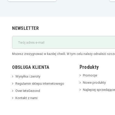
NEWSLETTER
Możesz zrezygnować w każdej chwili. W tym celu należy odnaleźć szcze
Produkty
OBSŁUGA KLIENTA
Promocje
Wysyłka i zwroty
Nowe produkty
Regulamin sklepu internetowego
Najlepiej sprzedające
Over IetsGezond
Kontakt z nami