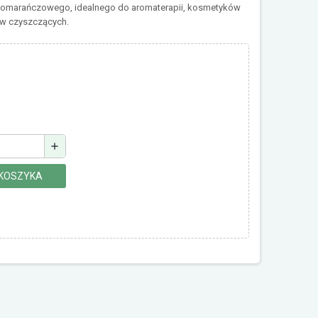
 pomarańczowego, idealnego do aromaterapii, kosmetyków
ów czyszczących.
add
 KOSZYKA