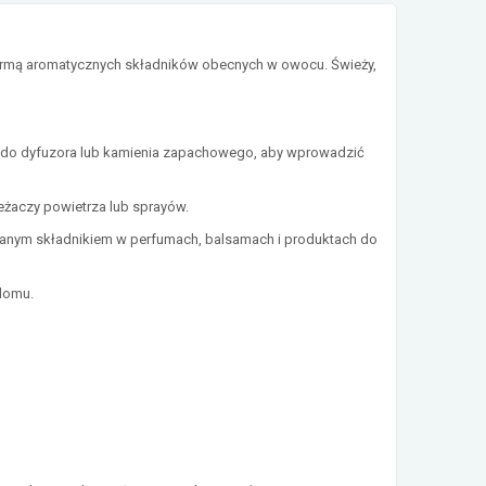
formą aromatycznych składników obecnych w owocu. Świeży,
el do dyfuzora lub kamienia zapachowego, aby wprowadzić
żaczy powietrza lub sprayów.
anym składnikiem w perfumach, balsamach i produktach do
domu.