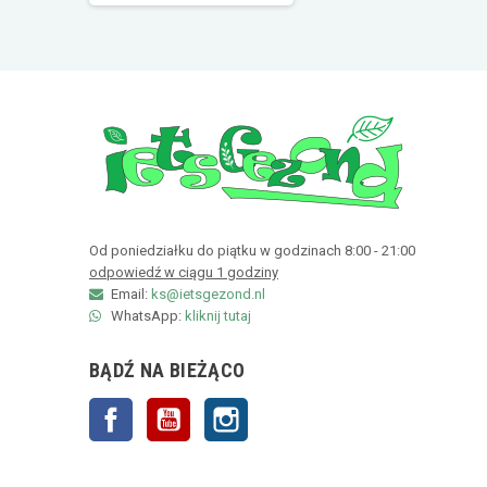
Od poniedziałku do piątku w godzinach 8:00 - 21:00
odpowiedź w ciągu 1 godziny
Email:
ks@ietsgezond.nl
WhatsApp:
kliknij tutaj
BĄDŹ NA BIEŻĄCO
Facebook
YouTube
Instagram