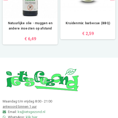
Natuurlijke olie - muggen en
Kruidenmix: barbecue (BBQ)
andere insecten op afstand
€ 2,59
€ 6,49
Maandag t/m vrijdag 8:00 - 21:00
antwoord binnen 1 uur
Email:
ks@ietsgezond.nl
WhatsApp:
klik hier