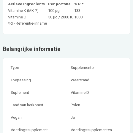
Actieve Ingredients
Per portone
% RI*
Vitamine K (MK-7)
100 µg
133
Vitamine D
50 µg / 2000 IU
1000
*RI - Referentie-inname
Belangrijke informatie
Type
Supplementen
Toepassing
Weerstand
Suplement
Vitamine D
Land van herkomst
Polen
Vegan
Ja
Voedingssupplement
Voedingssupplementen