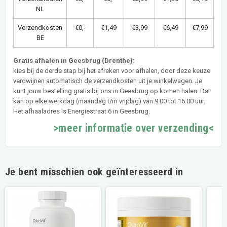
NL
Verzendkosten
€0,-
€1,49
€3,99
€6,49
€7,99
BE
Gratis afhalen in Geesbrug (Drenthe):
kies bij de derde stap bij het afreken voor afhalen, door deze keuze
verdwijnen automatisch de verzendkosten uit je winkelwagen. Je
kunt jouw bestelling gratis bij ons in Geesbrug op komen halen. Dat
kan op elke werkdag (maandag t/m vrijdag) van 9.00 tot 16.00 uur.
Het afhaaladres is Energiestraat 6 in Geesbrug.
>meer informatie over verzending<
Je bent misschien ook geïnteresseerd in