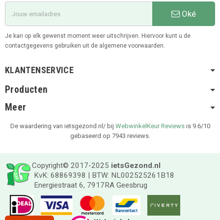
Oké
Je kan op elk gewenst moment weer uitschrijven. Hiervoor kunt u de
contactgegevens gebruiken uit de algemene voorwaarden.
KLANTENSERVICE
Producten
Meer
De waardering van ietsgezond.nl/ bij
WebwinkelKeur Reviews
is 9.6/10
gebaseerd op 7943 reviews.
Copyright© 2017-2025
ietsGezond.nl
KvK: 68869398 | BTW: NL002525261B18
Energiestraat 6, 7917RA Geesbrug