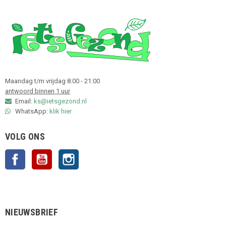
Maandag t/m vrijdag 8:00 - 21:00
antwoord binnen 1 uur
Email:
ks@ietsgezond.nl
WhatsApp:
klik hier
VOLG ONS
Facebook
YouTube
Instagram
NIEUWSBRIEF