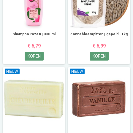
Shampoo rozen | 330 ml
Zonnebloempitten | gepeld | 1kg
€ 6,79
€ 6,99
KOPEN
KOPEN
NIEUW
NIEUW