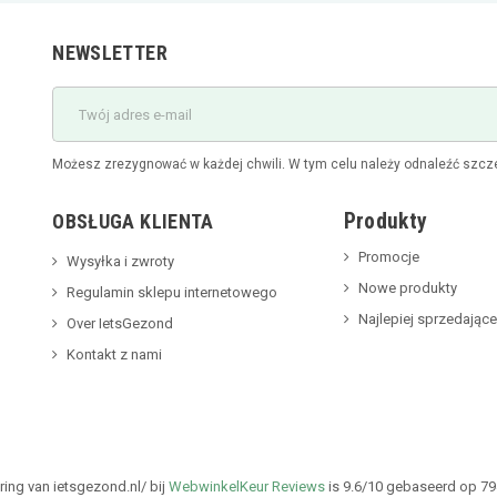
NEWSLETTER
Możesz zrezygnować w każdej chwili. W tym celu należy odnaleźć szcze
Produkty
OBSŁUGA KLIENTA
Promocje
Wysyłka i zwroty
Nowe produkty
Regulamin sklepu internetowego
Najlepiej sprzedające
Over IetsGezond
Kontakt z nami
ing van ietsgezond.nl/ bij
WebwinkelKeur Reviews
is 9.6/10 gebaseerd op 79