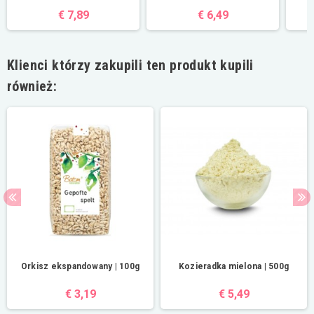
€ 7,89
€ 6,49
Klienci którzy zakupili ten produkt kupili
również:
Orkisz ekspandowany | 100g
Kozieradka mielona | 500g
€ 3,19
€ 5,49