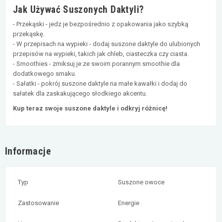
Jak Używać Suszonych Daktyli?
- Przekąski - jedz je bezpośrednio z opakowania jako szybką
przekąskę.
- W przepisach na wypieki - dodaj suszone daktyle do ulubionych
przepisów na wypieki, takich jak chleb, ciasteczka czy ciasta.
- Smoothies - zmiksuj je ze swoim porannym smoothie dla
dodatkowego smaku.
- Sałatki - pokrój suszone daktyle na małe kawałki i dodaj do
sałatek dla zaskakującego słodkiego akcentu.
Kup teraz swoje suszone daktyle i odkryj różnicę!
Informacje
Typ
Suszone owoce
Zastosowanie
Energie