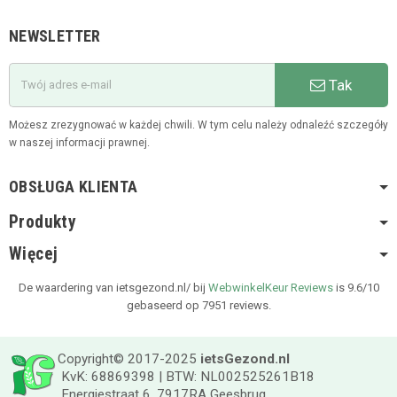
NEWSLETTER
Tak
Możesz zrezygnować w każdej chwili. W tym celu należy odnaleźć szczegóły
w naszej informacji prawnej.
OBSŁUGA KLIENTA
Produkty
Więcej
De waardering van ietsgezond.nl/ bij
WebwinkelKeur Reviews
is 9.6/10
gebaseerd op 7951 reviews.
Copyright© 2017-2025
ietsGezond.nl
KvK: 68869398 | BTW: NL002525261B18
Energiestraat 6, 7917RA Geesbrug