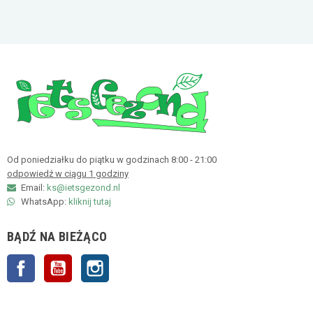
Od poniedziałku do piątku w godzinach 8:00 - 21:00
odpowiedź w ciągu 1 godziny
Email:
ks@ietsgezond.nl
WhatsApp:
kliknij tutaj
BĄDŹ NA BIEŻĄCO
Facebook
YouTube
Instagram