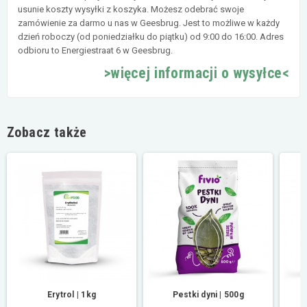
usunie koszty wysyłki z koszyka. Możesz odebrać swoje
zamówienie za darmo u nas w Geesbrug. Jest to możliwe w każdy
dzień roboczy (od poniedziałku do piątku) od 9:00 do 16:00. Adres
odbioru to Energiestraat 6 w Geesbrug.
>więcej informacji o wysyłce<
Zobacz także
Erytrol | 1kg
Pestki dyni | 500g