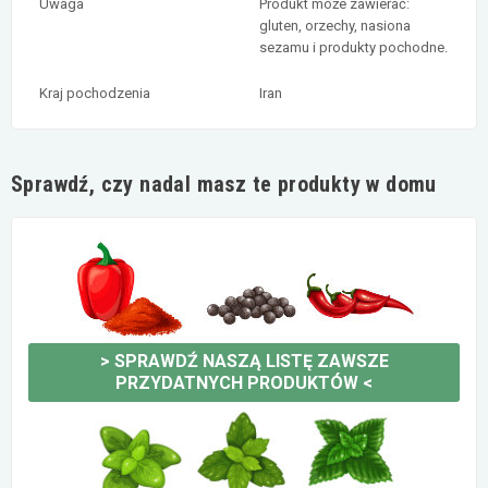
Uwaga
Produkt może zawierać:
gluten, orzechy, nasiona
sezamu i produkty pochodne.
Kraj pochodzenia
Iran
Sprawdź, czy nadal masz te produkty w domu
>
SPRAWDŹ NASZĄ LISTĘ ZAWSZE
PRZYDATNYCH PRODUKTÓW
<