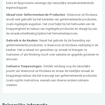
koks en fijnproevers vanwege zijn natuurlijke smaakversterkende
eigenschappen.
Ideaal voor Gefermenteerde Producten:
Steenzout uit Klodawa
wordt veel gebruikt bij het bereiden van gefermenteerde producten,
zoals ingelegde augurken. Het zout helpt bij het behouden van de
knapperigheid en textuur van ingelegde producten en draagt bij aan
de smaakontwikkeling tijdens het fermentatieproces.
Gebruik in de Keuken:
Naast het gebruik bij de bereiding van
gefermenteerde producten, is steenzout uit Klodawa veelzijdig in de
keuken. Het is ideaal om gerechten op smaak te brengen, te
marineren of als finishing touch over salades en gegrilde groenten te
strooien.
Culinaire Toepassingen:
Ontdek vandaag nog de natuurlijke
pracht van steenzout uit Klodawa en ervaar de heerlijke smaak en
knapperige textuur die het toevoegt aan gefermenteerde producten
zoals ogórki małosłone, evenals aan diverse andere culinaire
creaties.