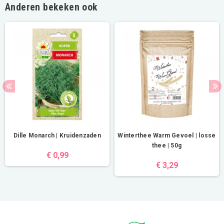
Anderen bekeken ook
Dille Monarch | Kruidenzaden
Winterthee Warm Gevoel | losse
thee | 50g
€ 0,99
€ 3,29