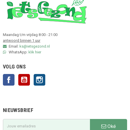
Maandag t/m vrijdag 8:00 - 21:00
antwoord binnen 1 uur
Email:
ks@ietsgezond.nl
WhatsApp:
klik hier
VOLG ONS
Facebook
YouTube
Instagram
NIEUWSBRIEF
Oké