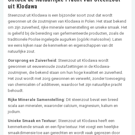
uit Klodawa
Steenzout uit Klodawa is een bijzonder soort zout dat wordt
gewonnen uit de zoutmijnen van Klodawa in Polen. Het staat bekend
om zijn zuiverheid, rijke minerale samenstelling en unieke smaak. Het
is geliefd bij de bereiding van gefermenteerde producten, zoals de
traditionele Poolse ingelegde augurken (ogórki małosolne). Laten
we eens kijken naar de kenmerken en eigenschappen van dit
natuurlijke zout.
Oorsprong en Zuiverheid:
Steenzout uit Klodawa wordt
gewonnen uit eeuwenoude zoutafzettingen in de Klodawa-
zoutmijnen, die bekend staan om hun hoge kwaliteit en zuiverheid.
Het zout wordt met zorg gewonnen en verwerkt, zonder toevoeging
van chemicaliën of additieven, waardoor het zijn natuurlijke pracht
behoudt.
Rijke Minerale Samenstelling:
Dit steenzout bevat een breed
scala aan mineralen, waaronder calcium, magnesium, kalium en
jodium.
Unieke Smaak en Textuur:
Steenzout uit Klodawa heeft een
kenmerkende smaak en een fijne textuur. Het voegt een heerlijke
smaakdimensie toe aan gerechten en wordt vaak geprezen door