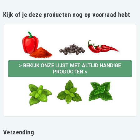
Kijk of je deze producten nog op voorraad hebt
>
BEKIJK ONZE LIJST MET ALTIJD HANDIGE
PRODUCTEN
<
Verzending