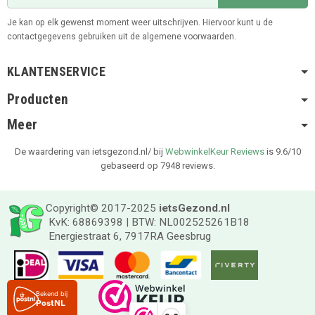
Je kan op elk gewenst moment weer uitschrijven. Hiervoor kunt u de
contactgegevens gebruiken uit de algemene voorwaarden.
KLANTENSERVICE
Producten
Meer
De waardering van ietsgezond.nl/ bij
WebwinkelKeur Reviews
is 9.6/10
gebaseerd op 7948 reviews.
Copyright© 2017-2025
ietsGezond.nl
KvK: 68869398 | BTW: NL002525261B18
Energiestraat 6, 7917RA Geesbrug