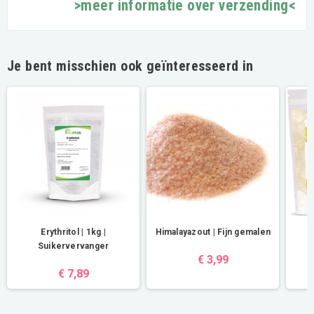
>meer informatie over verzending<
Je bent misschien ook geïnteresseerd in
Erythritol | 1kg |
Himalayazout | Fijn gemalen
Suikervervanger
€ 3,99
€ 7,89