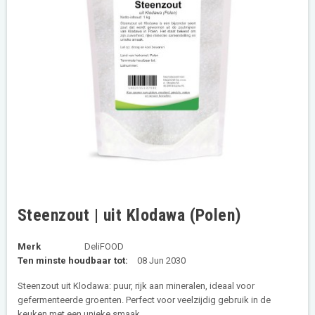
Steenzout | uit Klodawa (Polen)
Merk
DeliFOOD
Ten minste houdbaar tot:
08 Jun 2030
Steenzout uit Klodawa: puur, rijk aan mineralen, ideaal voor
gefermenteerde groenten. Perfect voor veelzijdig gebruik in de
keuken met een unieke smaak.