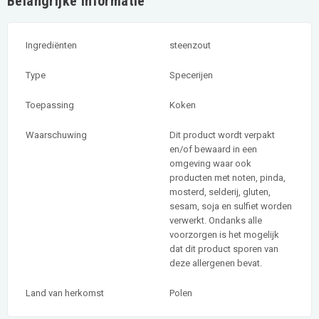
Belangrijke informatie
Ingrediënten
steenzout
Type
Specerijen
Toepassing
Koken
Waarschuwing
Dit product wordt verpakt
en/of bewaard in een
omgeving waar ook
producten met noten, pinda,
mosterd, selderij, gluten,
sesam, soja en sulfiet worden
verwerkt. Ondanks alle
voorzorgen is het mogelijk
dat dit product sporen van
deze allergenen bevat.
Land van herkomst
Polen