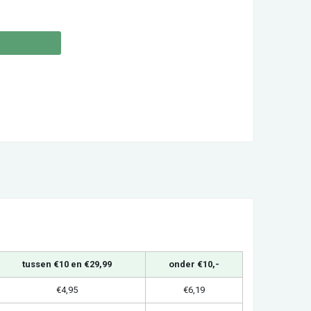
tussen €10 en €29,99
onder €10,-
€4,95
€6,19