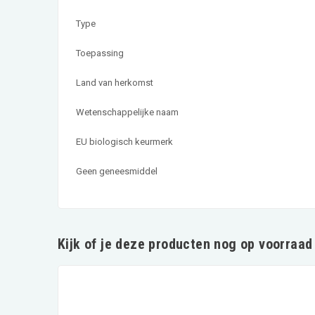
Type
Toepassing
Land van herkomst
Wetenschappelijke naam
EU biologisch keurmerk
Geen geneesmiddel
Kijk of je deze producten nog op voorraad