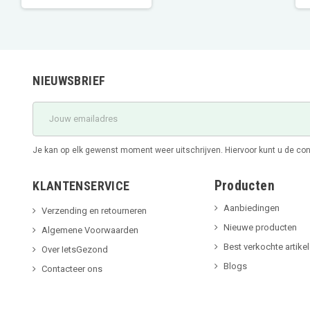
NIEUWSBRIEF
Je kan op elk gewenst moment weer uitschrijven. Hiervoor kunt u de c
Producten
KLANTENSERVICE
Aanbiedingen
Verzending en retourneren
Nieuwe producten
Algemene Voorwaarden
Best verkochte artike
Over IetsGezond
Blogs
Contacteer ons