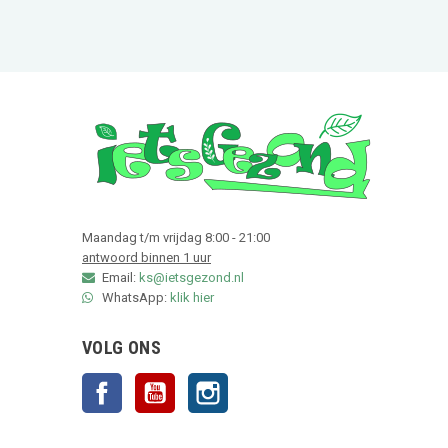
Maandag t/m vrijdag 8:00 - 21:00
antwoord binnen 1 uur
Email:
ks@ietsgezond.nl
WhatsApp:
klik hier
VOLG ONS
Facebook
YouTube
Instagram