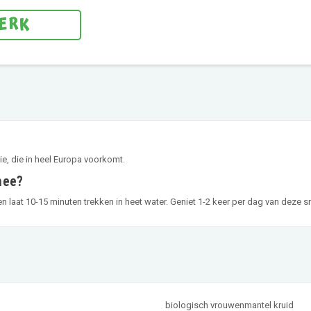
MERK
ie, die in heel Europa voorkomt.
hee?
 en laat 10-15 minuten trekken in heet water. Geniet 1-2 keer per dag van deze 
biologisch vrouwenmantel kruid