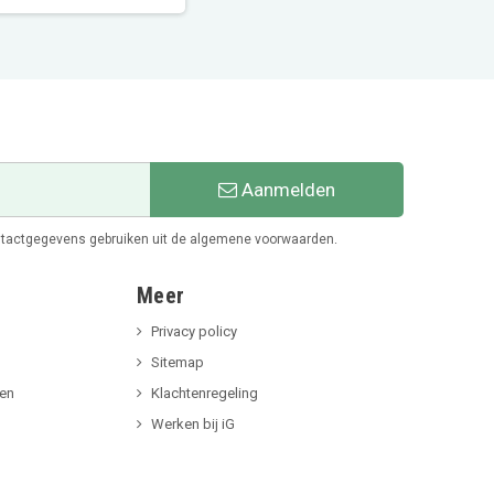
Aanmelden
ontactgegevens gebruiken uit de algemene voorwaarden.
Meer
Privacy policy
Sitemap
len
Klachtenregeling
Werken bij iG