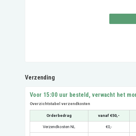
Verzending
Voor 15:00 uur besteld, verwacht het mo
Overzichtstabel verzendkosten
Orderbedrag
vanaf €50,-
Verzendkosten NL
€0,-