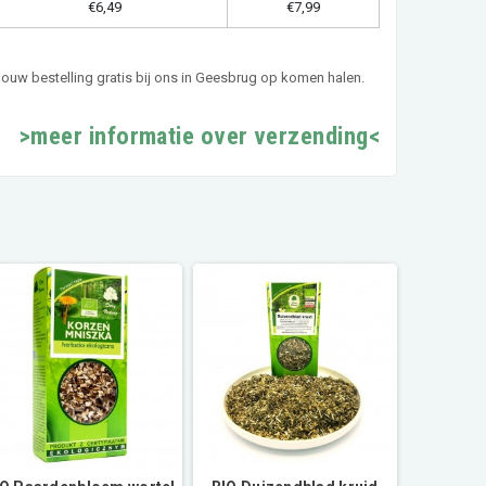
€6,49
€7,99
jouw bestelling gratis bij ons in Geesbrug op komen halen.
>meer informatie over verzending<