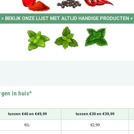
>
BEKIJK ONZE LIJST MET ALTIJD HANDIGE PRODUCTEN
<
rgen in huis*
tussen €40 en €49,99
tussen €30 en €39,99
€0,-
€2,99