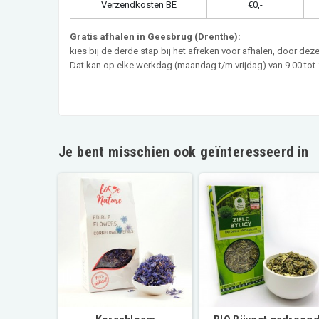
Verzendkosten BE
€0,-
Gratis afhalen in Geesbrug (Drenthe):
kies bij de derde stap bij het afreken voor afhalen, door de
Dat kan op elke werkdag (maandag t/m vrijdag) van 9.00 tot 1
Je bent misschien ook geïnteresseerd in