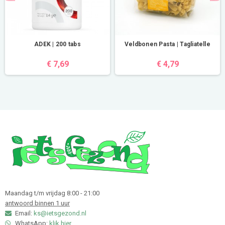
ADEK | 200 tabs
Veldbonen Pasta | Tagliatelle
€ 7,69
€ 4,79
Maandag t/m vrijdag 8:00 - 21:00
antwoord binnen 1 uur
Email:
ks@ietsgezond.nl
WhatsApp:
klik hier