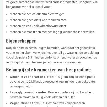
ze goed samengaan met verschillende ingrediënten. Spaghetti van
konjac met wortel is ideaal voor:
Mensen die een caloriearm dieet volgen
Mensen die geen dierlijke producten eten
Mensen op een koolhydraatbewust dieet
Mensen die maaltijden met een lage glycemische index willen
Eigenschappen
Konjac-pasta is eenvoudig te bereiden, waardoor het geschikt is
voor elke thuiskok. Verwijder het overtollige water uit de verpakking,
spoel de pasta 2-3 minuten onder stromend water en voeg het toe
aan soep of meng het met je favoriete saus in een pan.
Belangrijkste kenmerken van het product:
Geschikt voor diverse diëten:
100 gram konjac wortelpasta
bevat slechts 21,5 kcal, ongeveer 6 keer minder dan gekookte
tarwespaghetti.
Lage glycemische index:
Konjac-noedels zijn suikervrij en
bevatten maximaal 3,8 g koolhydraten per 100 g.
Veganistische formule:
Gemaakt van konjacmeel en