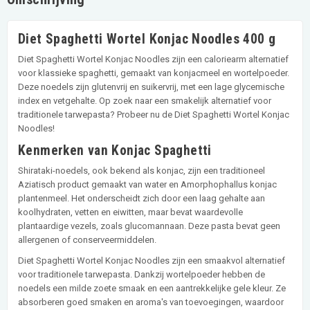
Diet Spaghetti Wortel Konjac Noodles 400 g
Diet Spaghetti Wortel Konjac Noodles zijn een caloriearm alternatief
voor klassieke spaghetti, gemaakt van konjacmeel en wortelpoeder.
Deze noedels zijn glutenvrij en suikervrij, met een lage glycemische
index en vetgehalte. Op zoek naar een smakelijk alternatief voor
traditionele tarwepasta? Probeer nu de Diet Spaghetti Wortel Konjac
Noodles!
Kenmerken van Konjac Spaghetti
Shirataki-noedels, ook bekend als konjac, zijn een traditioneel
Aziatisch product gemaakt van water en Amorphophallus konjac
plantenmeel. Het onderscheidt zich door een laag gehalte aan
koolhydraten, vetten en eiwitten, maar bevat waardevolle
plantaardige vezels, zoals glucomannaan. Deze pasta bevat geen
allergenen of conserveermiddelen.
Diet Spaghetti Wortel Konjac Noodles zijn een smaakvol alternatief
voor traditionele tarwepasta. Dankzij wortelpoeder hebben de
noedels een milde zoete smaak en een aantrekkelijke gele kleur. Ze
absorberen goed smaken en aroma's van toevoegingen, waardoor