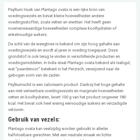
Psyllium Husk van Plantago ovata is een rijke bron van
voedingsvezels en bevat kleine hoeveelheden andere
voedingsstoffen, zoals vetten en eiwitten. Het heeft geen
noemenswaardige hoeveelheden complexe koolhydraten of
enkelvoudige suikers.
De schil van de weegbree is bekend om zijn hoog gehalte aan
voedingsvezels en wordt al jaren in voeding toegepast. Deze
grondstof is ook terug te vinden in verschillende producten en
voedingsmiddelen. In India staat Plantago ovata bekend als Isabgul,
wat "paardenoor" betekent in het Perzisch, verwijzend naar de
gebogen vorm van de zaden.
Psylliumschil is een caloriearm product. Dankzij het hoge gehalte
aan niet-verteerbare voedingsvezels en marginale hoeveelheden
vetten en koolhydraten, levert 100 g van het product ongeveer 180
kcal. Het bevat ook heel weinig eenvoudige suikers en verzadigde
vetzuren.
Gebruik van vezels:
Plantago ovata kan veelzijdig worden gebruikt in allerlei
halfvloeibare gerechten. Met een neutrale smaak en lichte