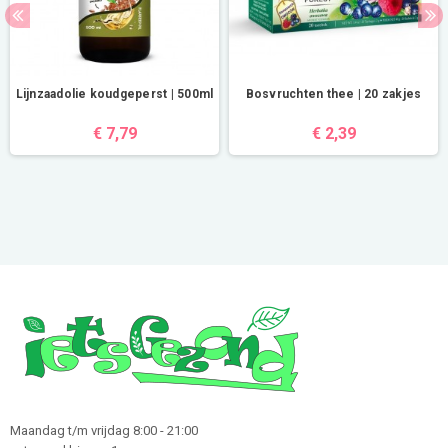
Lijnzaadolie koudgeperst | 500ml
Bosvruchten thee | 20 zakjes
€ 7,79
€ 2,39
Maandag t/m vrijdag 8:00 - 21:00