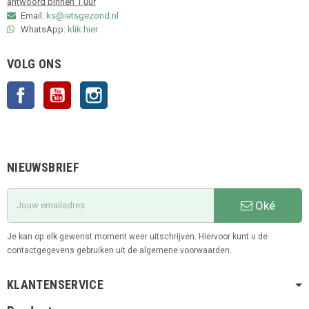
antwoord binnen 1 uur
Email:
ks@ietsgezond.nl
WhatsApp:
klik hier
VOLG ONS
Facebook
YouTube
Instagram
NIEUWSBRIEF
Oké
Je kan op elk gewenst moment weer uitschrijven. Hiervoor kunt u de
contactgegevens gebruiken uit de algemene voorwaarden.
KLANTENSERVICE