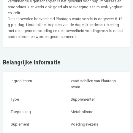
verdikkende eigenschappen is het geschikt voor pap, mousses en
smoothies. Het werkt ook goed als toevoeging aan muesli, yoghurt
en kefir.
De aanbevolen hoeveelheid Plantago ovata vezels is ongeveer 8-12
g per dag. Houd bij het bepalen van de dagelijkse dosis rekening
met de algemene voeding en de hoeveelheid voedingsvezels die uit
andere bronnen worden geconsumeerd.
Belangrijke informatie
Ingrediënten
zaad schillen van Plantago
ovata
Type
Supplementen
Toepassing
Metabolisme
Suplement
Voedingsvezels