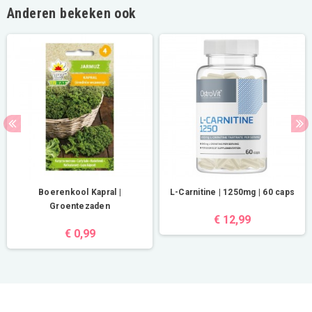
Anderen bekeken ook
Boerenkool Kapral |
L-Carnitine | 1250mg | 60 caps
Groentezaden
€ 12,99
€ 0,99