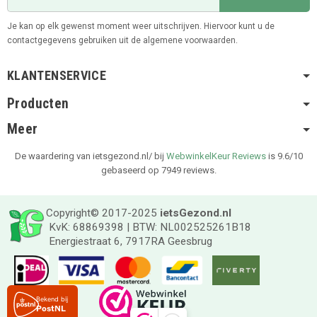
Je kan op elk gewenst moment weer uitschrijven. Hiervoor kunt u de
contactgegevens gebruiken uit de algemene voorwaarden.
KLANTENSERVICE
Producten
Meer
De waardering van ietsgezond.nl/ bij
WebwinkelKeur Reviews
is 9.6/10
gebaseerd op 7949 reviews.
Copyright© 2017-2025
ietsGezond.nl
KvK: 68869398 | BTW: NL002525261B18
Energiestraat 6, 7917RA Geesbrug