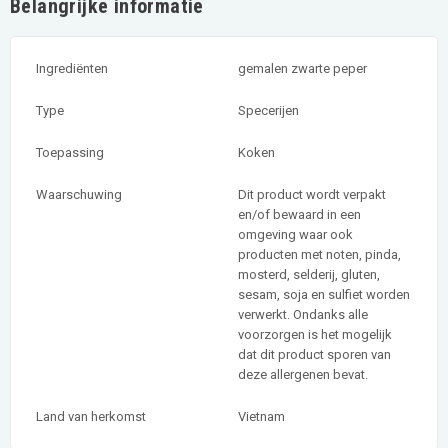
Belangrijke informatie
Ingrediënten
gemalen zwarte peper
Type
Specerijen
Toepassing
Koken
Waarschuwing
Dit product wordt verpakt
en/of bewaard in een
omgeving waar ook
producten met noten, pinda,
mosterd, selderij, gluten,
sesam, soja en sulfiet worden
verwerkt. Ondanks alle
voorzorgen is het mogelijk
dat dit product sporen van
deze allergenen bevat.
Land van herkomst
Vietnam