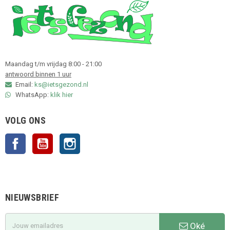
Maandag t/m vrijdag 8:00 - 21:00
antwoord binnen 1 uur
Email:
ks@ietsgezond.nl
WhatsApp:
klik hier
VOLG ONS
Facebook
YouTube
Instagram
NIEUWSBRIEF
Oké