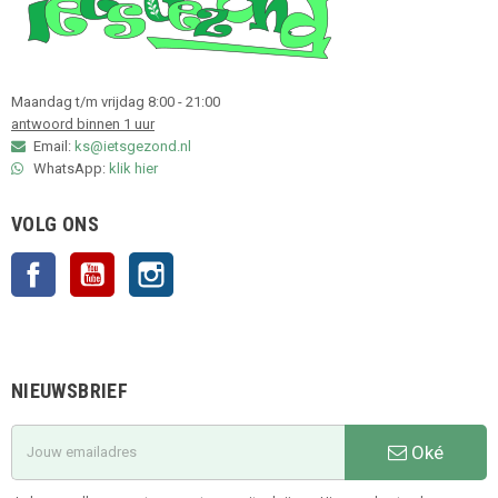
Maandag t/m vrijdag 8:00 - 21:00
antwoord binnen 1 uur
Email:
ks@ietsgezond.nl
WhatsApp:
klik hier
VOLG ONS
Facebook
YouTube
Instagram
NIEUWSBRIEF
Oké