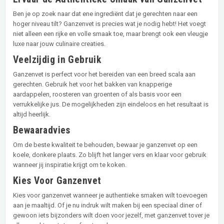
Ben je op zoek naar dat ene ingrediënt dat je gerechten naar een
hoger niveau tilt? Ganzenvet is precies wat je nodig hebt! Het voegt
niet alleen een rijke en volle smaak toe, maar brengt ook een vleugje
luxe naar jouw culinaire creaties.
Veelzijdig in Gebruik
Ganzenvet is perfect voor het bereiden van een breed scala aan
gerechten. Gebruik het voor het bakken van knapperige
aardappelen, roosteren van groenten of als basis voor een
verrukkelijke jus. De mogelijkheden zijn eindeloos en het resultaat is
altijd heerlijk.
Bewaaradvies
Om de beste kwaliteit te behouden, bewaar je ganzenvet op een
koele, donkere plaats. Zo blijft het langer vers en klaar voor gebruik
wanneer jij inspiratie krijgt om te koken.
Kies Voor Ganzenvet
Kies voor ganzenvet wanneer je authentieke smaken wilt toevoegen
aan je maaltijd. Of je nu indruk wilt maken bij een speciaal diner of
gewoon iets bijzonders wilt doen voor jezelf, met ganzenvet tover je