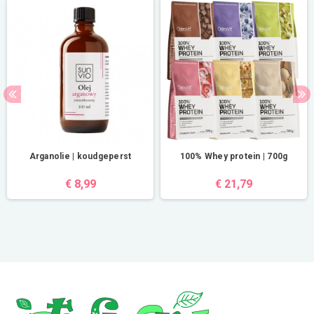
Arganolie | koudgeperst
100% Whey protein | 700g
€ 8,99
€ 21,79