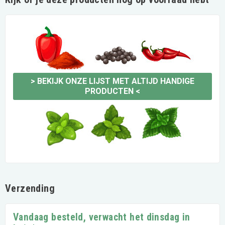
>
BEKIJK ONZE LIJST MET ALTIJD HANDIGE
PRODUCTEN
<
Verzending
Vandaag besteld, verwacht het dinsdag in