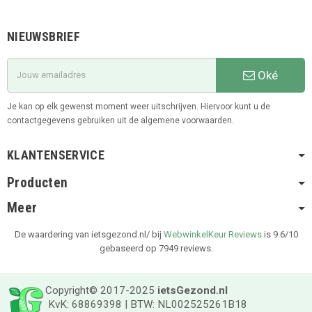
NIEUWSBRIEF
Oké
Je kan op elk gewenst moment weer uitschrijven. Hiervoor kunt u de
contactgegevens gebruiken uit de algemene voorwaarden.
KLANTENSERVICE
Producten
Meer
De waardering van ietsgezond.nl/ bij
WebwinkelKeur Reviews
is 9.6/10
gebaseerd op 7949 reviews.
Copyright© 2017-2025
ietsGezond.nl
KvK: 68869398 | BTW: NL002525261B18