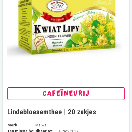
CAFEÏNEVRIJ
Lindebloesemthee | 20 zakjes
Merk
Malwa
Ten minste houdbaar tot:
01 Nov 2027