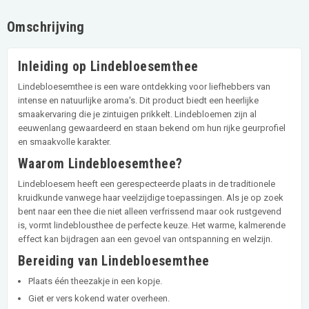
Omschrijving
Inleiding op Lindebloesemthee
Lindebloesemthee is een ware ontdekking voor liefhebbers van
intense en natuurlijke aroma's. Dit product biedt een heerlijke
smaakervaring die je zintuigen prikkelt. Lindebloemen zijn al
eeuwenlang gewaardeerd en staan bekend om hun rijke geurprofiel
en smaakvolle karakter.
Waarom Lindebloesemthee?
Lindebloesem heeft een gerespecteerde plaats in de traditionele
kruidkunde vanwege haar veelzijdige toepassingen. Als je op zoek
bent naar een thee die niet alleen verfrissend maar ook rustgevend
is, vormt lindeblousthee de perfecte keuze. Het warme, kalmerende
effect kan bijdragen aan een gevoel van ontspanning en welzijn.
Bereiding van Lindebloesemthee
Plaats één theezakje in een kopje.
Giet er vers kokend water overheen.