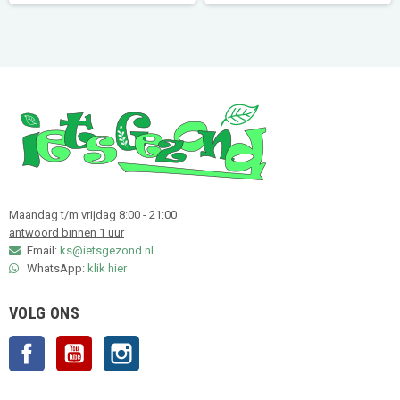
Maandag t/m vrijdag 8:00 - 21:00
antwoord binnen 1 uur
Email:
ks@ietsgezond.nl
WhatsApp:
klik hier
VOLG ONS
Facebook
YouTube
Instagram