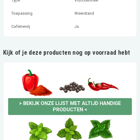
Type
Vruchtenthee
Toepassing
Weerstand
Cafeïnevrij
Ja
Kijk of je deze producten nog op voorraad hebt
>
BEKIJK ONZE LIJST MET ALTIJD HANDIGE
PRODUCTEN
<