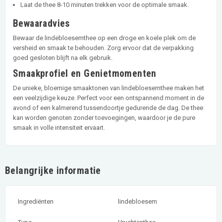
Laat de thee 8-10 minuten trekken voor de optimale smaak.
Bewaaradvies
Bewaar de lindebloesemthee op een droge en koele plek om de
versheid en smaak te behouden. Zorg ervoor dat de verpakking
goed gesloten blijft na elk gebruik.
Smaakprofiel en Genietmomenten
De unieke, bloemige smaaktonen van lindebloesemthee maken het
een veelzijdige keuze. Perfect voor een ontspannend moment in de
avond of een kalmerend tussendoortje gedurende de dag. De thee
kan worden genoten zonder toevoegingen, waardoor je de pure
smaak in volle intensiteit ervaart.
Belangrijke informatie
Ingrediënten
lindebloesem