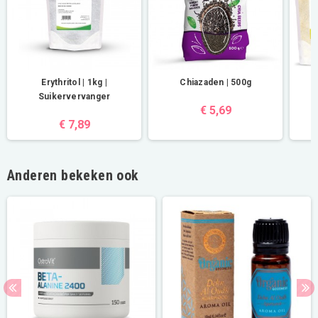
Erythritol | 1kg |
Chiazaden | 500g
Suikervervanger
€ 5,69
€ 7,89
Anderen bekeken ook