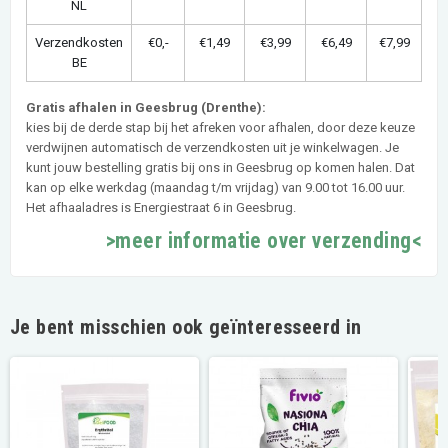
NL
Verzendkosten
€0,-
€1,49
€3,99
€6,49
€7,99
BE
Gratis afhalen in Geesbrug (Drenthe):
kies bij de derde stap bij het afreken voor afhalen, door deze keuze
verdwijnen automatisch de verzendkosten uit je winkelwagen. Je
kunt jouw bestelling gratis bij ons in Geesbrug op komen halen. Dat
kan op elke werkdag (maandag t/m vrijdag) van 9.00 tot 16.00 uur.
Het afhaaladres is Energiestraat 6 in Geesbrug.
>meer informatie over verzending<
Je bent misschien ook geïnteresseerd in