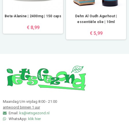
Beta-Alanine | 2400mg | 150 caps
Dehn Al Oudh Agarhout |
essentiële olie | 10ml
€ 8,99
€ 5,99
Maandag t/m vrijdag 8:00 - 21:00
antwoord binnen 1 uur
Email:
ks@ietsgezond.nl
WhatsApp:
klik hier