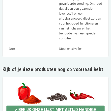
gevarieerde voeding. Onthoud
dat alleen een gezonde
levensstijl en een
uitgebalanceerd dieet zorgen
voor het goed functioneren
van het lichaam en het
behouden van een goede
conditie.
Doel
Dieet en afvallen
Kijk of je deze producten nog op voorraad hebt
>
BEKIJK ONZE LIJST MET ALTIJD HANDIGE