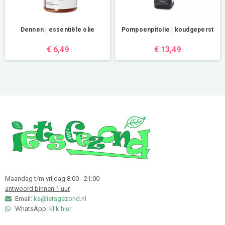
Dennen | essentiële olie
Pompoenpitolie | koudgeperst
€ 6,49
€ 13,49
Maandag t/m vrijdag 8:00 - 21:00
antwoord binnen 1 uur
Email:
ks@ietsgezond.nl
WhatsApp:
klik hier