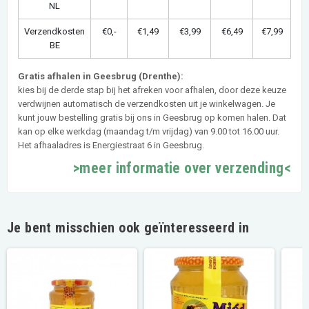
NL
Verzendkosten
€0,-
€1,49
€3,99
€6,49
€7,99
BE
Gratis afhalen in Geesbrug (Drenthe):
kies bij de derde stap bij het afreken voor afhalen, door deze keuze
verdwijnen automatisch de verzendkosten uit je winkelwagen. Je
kunt jouw bestelling gratis bij ons in Geesbrug op komen halen. Dat
kan op elke werkdag (maandag t/m vrijdag) van 9.00 tot 16.00 uur.
Het afhaaladres is Energiestraat 6 in Geesbrug.
>meer informatie over verzending<
Je bent misschien ook geïnteresseerd in