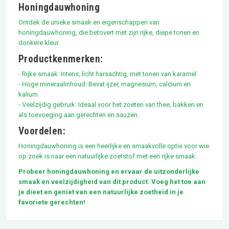
Honingdauwhoning
Ontdek de unieke smaak en eigenschappen van
honingdauwhoning, die betovert met zijn rijke, diepe tonen en
donkere kleur.
Productkenmerken:
- Rijke smaak: Intens, licht harsachtig, met tonen van karamel.
- Hoge mineraalinhoud: Bevat ijzer, magnesium, calcium en
kalium.
- Veelzijdig gebruik: Ideaal voor het zoeten van thee, bakken en
als toevoeging aan gerechten en sauzen.
Voordelen:
Honingdauwhoning is een heerlijke en smaakvolle optie voor wie
op zoek is naar een natuurlijke zoetstof met een rijke smaak.
Probeer honingdauwhoning en ervaar de uitzonderlijke
smaak en veelzijdigheid van dit product. Voeg het toe aan
je dieet en geniet van een natuurlijke zoetheid in je
favoriete gerechten!