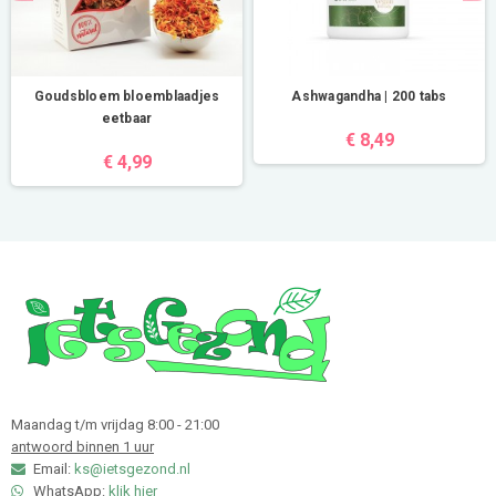
Goudsbloem bloemblaadjes
Ashwagandha | 200 tabs
eetbaar
€ 8,49
€ 4,99
Maandag t/m vrijdag 8:00 - 21:00
antwoord binnen 1 uur
Email:
ks@ietsgezond.nl
WhatsApp:
klik hier