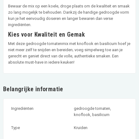
Bewaar de mix op een koele, droge plaats om de kwaliteit en smaak
zo lang mogelijk te behouden. Dankzij de handige gedroogde vorm
kun je het eenvoudig doseren en langer bewaren dan verse
ingrediënten.
Kies voor Kwaliteit en Gemak
Met deze gedroogde tomatenmix met knoflook en basilicum hoef je
niet meer zelf te snijden en bereiden; voeg simpelweg toe aan je
gerecht en geniet direct van de volle, authentieke smaken. Een
absolute must-have in iedere keuken!
Belangrijke informatie
Ingrediënten
gedroogde tomaten,
knoflook, basilicum
Type
Kruiden