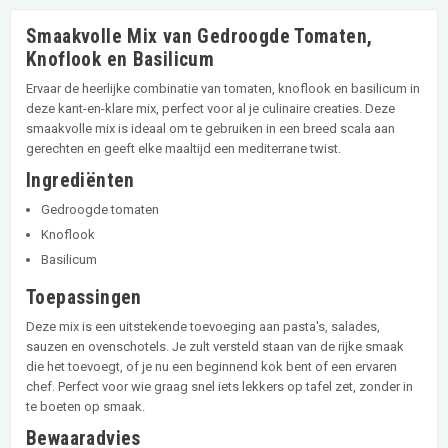
Smaakvolle Mix van Gedroogde Tomaten,
Knoflook en Basilicum
Ervaar de heerlijke combinatie van tomaten, knoflook en basilicum in
deze kant-en-klare mix, perfect voor al je culinaire creaties. Deze
smaakvolle mix is ideaal om te gebruiken in een breed scala aan
gerechten en geeft elke maaltijd een mediterrane twist.
Ingrediënten
Gedroogde tomaten
Knoflook
Basilicum
Toepassingen
Deze mix is een uitstekende toevoeging aan pasta's, salades,
sauzen en ovenschotels. Je zult versteld staan van de rijke smaak
die het toevoegt, of je nu een beginnend kok bent of een ervaren
chef. Perfect voor wie graag snel iets lekkers op tafel zet, zonder in
te boeten op smaak.
Bewaaradvies