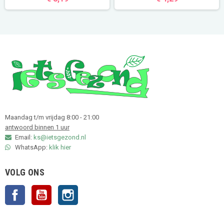
Maandag t/m vrijdag 8:00 - 21:00
antwoord binnen 1 uur
Email:
ks@ietsgezond.nl
WhatsApp:
klik hier
VOLG ONS
Facebook
YouTube
Instagram