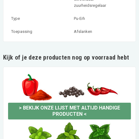
zuurheidsregelaar
Type
Pu-Erh
Toepassing
Afslanken
Kijk of je deze producten nog op voorraad hebt
>
BEKIJK ONZE LIJST MET ALTIJD HANDIGE
PRODUCTEN
<