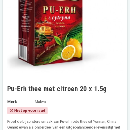
Pu-Erh thee met citroen 20 x 1.5g
Merk
Malwa
Niet op voorraad
block
Proef de bijzondere smaak van Pu-erh rode thee uit Yunnan, China.
Geniet ervan als onderdeel van een uitgebalanceerde levensstijl met