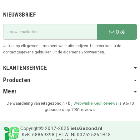
NIEUWSBRIEF
Oké
Je kan op elk gewenst moment weer uitschrijven. Hiervoor kunt u de
contactgegevens gebruiken uit de algemene voorwaarden.
KLANTENSERVICE
Producten
Meer
De waardering van ietsgezond.nl/ bij
WebwinkelKeur Reviews
is 9.6/10
gebaseerd op 7951 reviews.
Copyright© 2017-2025
ietsGezond.nl
KvK: 68869398 | BTW: NL002525261B18