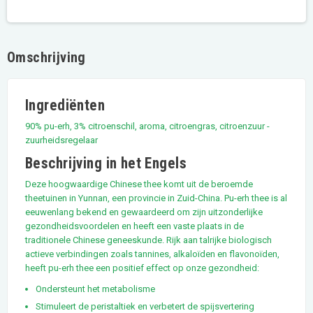
Omschrijving
Ingrediënten
90% pu-erh, 3% citroenschil, aroma, citroengras, citroenzuur -
zuurheidsregelaar
Beschrijving in het Engels
Deze hoogwaardige Chinese thee komt uit de beroemde
theetuinen in Yunnan, een provincie in Zuid-China. Pu-erh thee is al
eeuwenlang bekend en gewaardeerd om zijn uitzonderlijke
gezondheidsvoordelen en heeft een vaste plaats in de
traditionele Chinese geneeskunde. Rijk aan talrijke biologisch
actieve verbindingen zoals tannines, alkaloïden en flavonoïden,
heeft pu-erh thee een positief effect op onze gezondheid:
Ondersteunt het metabolisme
Stimuleert de peristaltiek en verbetert de spijsvertering