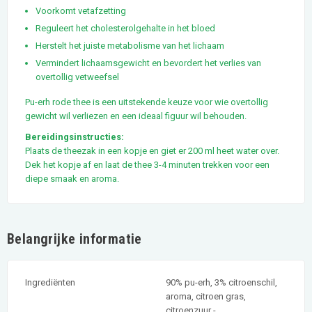
Voorkomt vetafzetting
Reguleert het cholesterolgehalte in het bloed
Herstelt het juiste metabolisme van het lichaam
Vermindert lichaamsgewicht en bevordert het verlies van
overtollig vetweefsel
Pu-erh rode thee is een uitstekende keuze voor wie overtollig
gewicht wil verliezen en een ideaal figuur wil behouden.
Bereidingsinstructies:
Plaats de theezak in een kopje en giet er 200 ml heet water over.
Dek het kopje af en laat de thee 3-4 minuten trekken voor een
diepe smaak en aroma.
Belangrijke informatie
Ingrediënten
90% pu-erh, 3% citroenschil,
aroma, citroen gras,
citroenzuur -