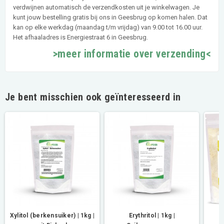
verdwijnen automatisch de verzendkosten uit je winkelwagen. Je
kunt jouw bestelling gratis bij ons in Geesbrug op komen halen. Dat
kan op elke werkdag (maandag t/m vrijdag) van 9.00 tot 16.00 uur.
Het afhaaladres is Energiestraat 6 in Geesbrug.
>meer informatie over verzending<
Je bent misschien ook geïnteresseerd in
Xylitol (berkensuiker) | 1kg |
Erythritol | 1kg |