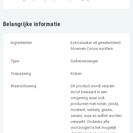
Belangrijke informatie
Ingrediënten
kokossuiker uit geselecteerd
bloemen Cocos nucifera
Type
Suikervervanger
Toepassing
Koken
Waarschuwing
Dit product wordt verpakt
en/of bewaard in een
omgeving waar ook
producten met noten, pinda,
mosterd, selderij, gluten,
sesam, soja en sulfiet worden
verwerkt. Ondanks alle
voorzorgen is het mogelijk