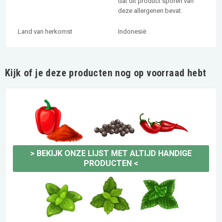
dat dit product sporen van
deze allergenen bevat.
Land van herkomst
Indonesië
Kijk of je deze producten nog op voorraad hebt
>
BEKIJK ONZE LIJST MET ALTIJD HANDIGE
PRODUCTEN
<