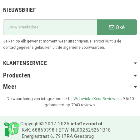
NIEUWSBRIEF
Oké
Je kan op elk gewenst moment weer uitschrijven. Hiervoor kunt u de
contactgegevens gebruiken uit de algemene voorwaarden.
KLANTENSERVICE
Producten
Meer
De waardering van ietsgezond.nl/ bij
WebwinkelKeur Reviews
is 9.6/10
gebaseerd op 7943 reviews.
Copyright© 2017-2025
ietsGezond.nl
KvK: 68869398 | BTW: NL002525261B18
Energiestraat 6, 7917RA Geesbrug