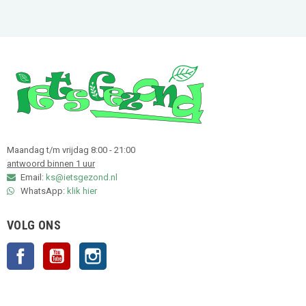
Maandag t/m vrijdag 8:00 - 21:00
antwoord binnen 1 uur
Email:
ks@ietsgezond.nl
WhatsApp:
klik hier
VOLG ONS
Facebook
YouTube
Instagram