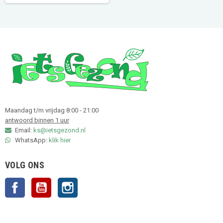
Maandag t/m vrijdag 8:00 - 21:00
antwoord binnen 1 uur
Email:
ks@ietsgezond.nl
WhatsApp:
klik hier
VOLG ONS
Facebook
YouTube
Instagram