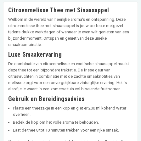
Citroenmelisse Thee met Sinaasappel
Welkom in de wereld van heerlijke aroma's en ontspanning. Deze
citroenmelisse thee met sinaasappel is jouw perfecte metgezel
tijdens drukke werkdagen of wanneer je even wilt genieten van een
bijzonder moment. Ontspan en geniet van deze unieke
smaakcombinatie.
Luxe Smaakervaring
De combinatie van citroenmelisse en exotische sinaasappel maakt
deze thee tot een bijzondere traktatie. De frisse geur van
citrusvruchten in combinatie met de zachte smaaknotities van
melisse zorgt voor een onvergelijkbare zintuiglijke ervaring. Het is
alsof je je waant in een zomerse tuin vol bloeiende fruitbomen.
Gebruik en Bereidingsadvies
Plaats een theezakje in een kop en giet er 200 ml kokend water
overheen.
Bedek de kop om het volle aroma te behouden.
Laat de thee 8 tot 10 minuten trekken voor een rijke smaak.