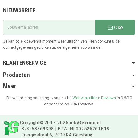
NIEUWSBRIEF
Oké
Je kan op elk gewenst moment weer uitschrijven. Hiervoor kunt u de
contactgegevens gebruiken uit de algemene voorwaarden.
KLANTENSERVICE
Producten
Meer
De waardering van ietsgezond.nl/ bij
WebwinkelKeur Reviews
is 9.6/10
gebaseerd op 7943 reviews.
Copyright© 2017-2025
ietsGezond.nl
KvK: 68869398 | BTW: NL002525261B18
Energiestraat 6, 7917RA Geesbrug