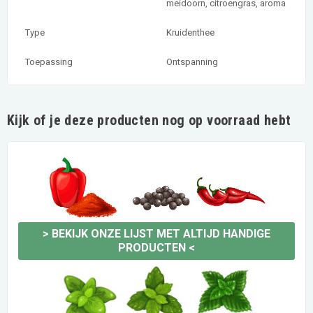
meidoorn, citroengras, aroma
Type
Kruidenthee
Toepassing
Ontspanning
Kijk of je deze producten nog op voorraad hebt
>
BEKIJK ONZE LIJST MET ALTIJD HANDIGE
PRODUCTEN
<