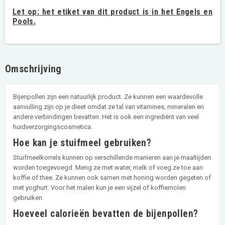
Let op:
het etiket van dit product is in het Engels en
Pools.
Omschrijving
Bijenpollen zijn een natuurlijk product. Ze kunnen een waardevolle
aanvulling zijn op je dieet omdat ze tal van vitamines, mineralen en
andere verbindingen bevatten. Het is ook een ingrediënt van veel
huidverzorgingscosmetica.
Hoe kan je stuifmeel gebruiken?
Stuifmeelkorrels kunnen op verschillende manieren aan je maaltijden
worden toegevoegd. Meng ze met water, melk of voeg ze toe aan
koffie of thee. Ze kunnen ook samen met honing worden gegeten of
met yoghurt. Voor het malen kun je een vijzel of koffiemolen
gebruiken.
Hoeveel calorieën bevatten de bijenpollen?