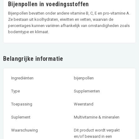
Bijenpollen in voedingsstoffen
Bijenpollen bevatten onder andere vitamine B, C, E en pro-vitamine A.
Ze bestaan uit koolhydraten, eiwitten en vetten, waarvan de
percentages kunnen variëren afhankelijk van omstandigheden zoals
bodemtype en klimaat.
Belangrijke informatie
Ingrediënten
bijenpollen
Type
Supplementen
Toepassing
Weerstand
Suplement
Multivitamine & mineralen
Waarschuwing
Dit product wordt verpakt
en/of bewaard in een