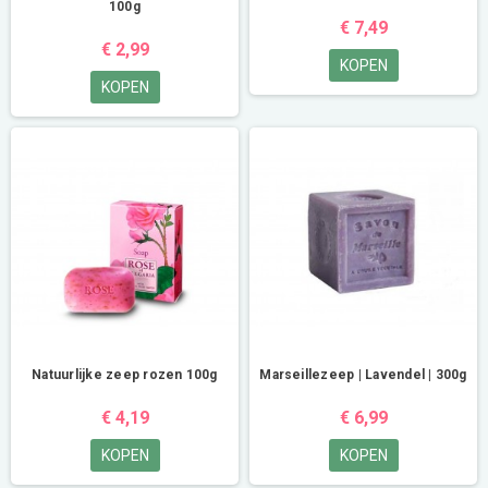
100g
€ 7,49
€ 2,99
KOPEN
KOPEN
Natuurlijke zeep rozen 100g
Marseillezeep | Lavendel | 300g
€ 4,19
€ 6,99
KOPEN
KOPEN