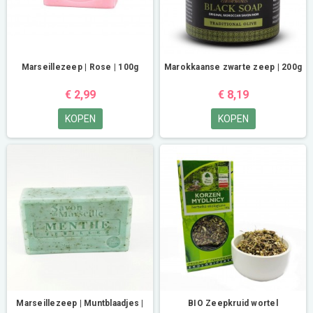
Marseillezeep | Rose | 100g
Marokkaanse zwarte zeep | 200g
€ 2,99
€ 8,19
KOPEN
KOPEN
Marseillezeep | Muntblaadjes |
BIO Zeepkruid wortel