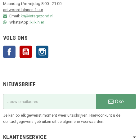
Maandag t/m vrijdag 8:00 - 21:00
antwoord binnen 1 uur
Email:
ks@ietsgezond.nl
WhatsApp:
klik hier
VOLG ONS
Facebook
YouTube
Instagram
NIEUWSBRIEF
Oké
Je kan op elk gewenst moment weer uitschrijven. Hiervoor kunt u de
contactgegevens gebruiken uit de algemene voorwaarden.
KLANTENSERVICE