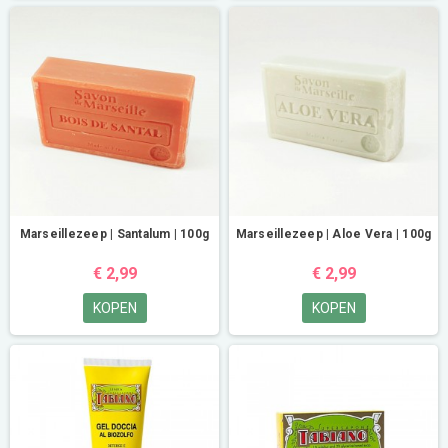
Marseillezeep | Santalum | 100g
Marseillezeep | Aloe Vera | 100g
€ 2,99
€ 2,99
KOPEN
KOPEN